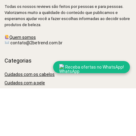
Todas os nossos reviews são feitos por pessoas e para pessoas.
Valorizamos muito a qualidade do conteúdo que publicamos e
esperamos ajudar você a fazer escolhas informadas ao decidir sobre
produtos de beleza.
Quem somos
contato@2betrend.com.br
Categorias
Receba ofertas no WhatsApp!
Cuidados com os cabelos
Cuidados com a pele
Mais populares
Melhor secador de cabelo profissional
Melhores óleos capilares
Melhor shampoo anticaspa
Melhor shampoo antiqueda