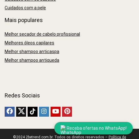
Cuidados com a pele
Mais populares
Melhor secador de cabelo profissional
Melhores óleos capilares
Melhor shampoo anticaspa
Melhor shampoo antiqueda
Redes Sociais
Receba ofertas no WhatsApp!
©2024 2betrend.com.br. Todos os direitos reservados –
Política de