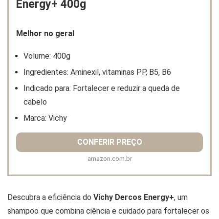
Energy+ 400g
Melhor no geral
Volume: 400g
Ingredientes: Aminexil, vitaminas PP, B5, B6
Indicado para: Fortalecer e reduzir a queda de
cabelo
Marca: Vichy
CONFERIR PREÇO
amazon.com.br
Descubra a eficiência do
Vichy Dercos Energy+
, um
shampoo que combina ciência e cuidado para fortalecer os