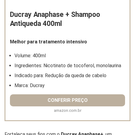
Ducray Anaphase + Shampoo
Antiqueda 400ml
Melhor para tratamento intensivo
Volume: 400ml
Ingredientes: Nicotinato de tocoferol, monolaurina
Indicado para: Redução da queda de cabelo
Marca: Ducray
CONFERIR PREÇO
amazon.com.br
Fortaleça seus fios com o
Ducray Anaphase+
, um