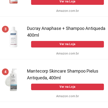
Ver na Loja
Amazon.com.br
Ducray Anaphase + Shampoo Antiqueda
3
400ml
Ver na Loja
Amazon.com.br
Mantecorp Skincare Shampoo Pielus
4
Antiqueda, 400ml
Ver na Loja
Amazon.com.br