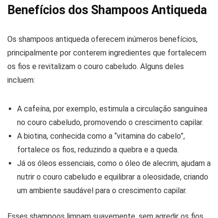
Benefícios dos Shampoos Antiqueda
Os shampoos antiqueda oferecem inúmeros benefícios,
principalmente por conterem ingredientes que fortalecem
os fios e revitalizam o couro cabeludo. Alguns deles
incluem:
A cafeína, por exemplo, estimula a circulação sanguínea
no couro cabeludo, promovendo o crescimento capilar.
A biotina, conhecida como a “vitamina do cabelo”,
fortalece os fios, reduzindo a quebra e a queda.
Já os óleos essenciais, como o óleo de alecrim, ajudam a
nutrir o couro cabeludo e equilibrar a oleosidade, criando
um ambiente saudável para o crescimento capilar.
Esses shampoos limpam suavemente, sem agredir os fios,