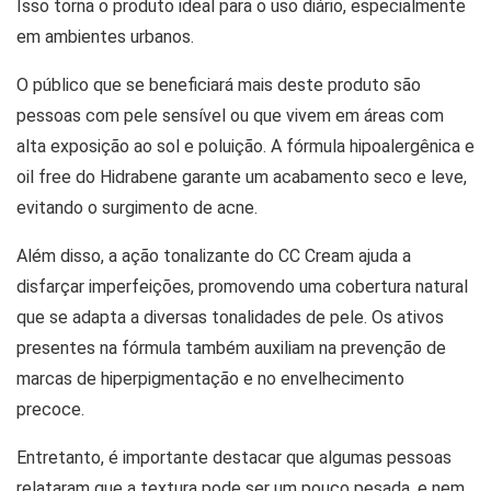
Isso torna o produto ideal para o uso diário, especialmente
em ambientes urbanos.
O público que se beneficiará mais deste produto são
pessoas com pele sensível ou que vivem em áreas com
alta exposição ao sol e poluição. A fórmula hipoalergênica e
oil free do Hidrabene garante um acabamento seco e leve,
evitando o surgimento de acne.
Além disso, a ação tonalizante do CC Cream ajuda a
disfarçar imperfeições, promovendo uma cobertura natural
que se adapta a diversas tonalidades de pele. Os ativos
presentes na fórmula também auxiliam na prevenção de
marcas de hiperpigmentação e no envelhecimento
precoce.
Entretanto, é importante destacar que algumas pessoas
relataram que a textura pode ser um pouco pesada, e nem