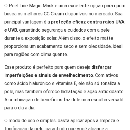
O Peel Line Magic Mask é uma excelente opção para quem
busca os melhores CC Cream disponíveis no mercado. Sua
principal vantagem é a
proteção eficaz contra raios UVA
e UVB
, garantindo segurança e cuidados com a pele
durante a exposição solar. Além disso, o efeito matte
proporciona um acabamento seco e sem oleosidade, ideal
para regiões com clima quente.
Esse produto é perfeito para quem deseja
disfarçar
imperfeições e sinais de envelhecimento
. Com ativos
como ácido hialurônico e vitamina E, ele não só tonaliza a
pele, mas também oferece hidratação e ação antioxidante.
A combinação de benefícios faz dele uma escolha versátil
para o dia a dia.
O modo de uso é simples; basta aplicar após a limpeza e
tonificação da pele, garantindo que você alcance a