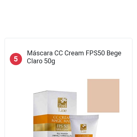
Máscara CC Cream FPS50 Bege
5
Claro 50g