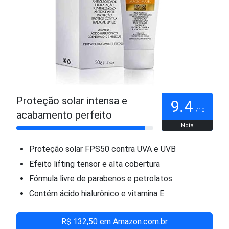
Proteção solar intensa e
9.4
/10
acabamento perfeito
Nota
Proteção solar FPS50 contra UVA e UVB
Efeito lifting tensor e alta cobertura
Fórmula livre de parabenos e petrolatos
Contém ácido hialurônico e vitamina E
R$ 132,50 em Amazon.com.br