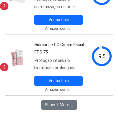
2
uniformização da pele
Ver na Loja
Amazon.com.br
Hidrabene CC Cream Facial
FPS 75
9.5
Proteção intensa e
3
hidratação prolongada
Ver na Loja
Amazon.com.br
Show 7 More ↓