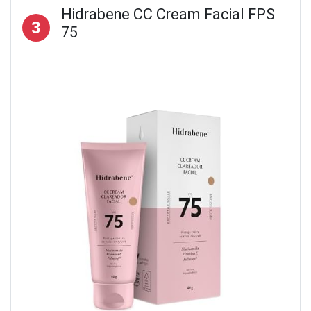
Hidrabene CC Cream Facial FPS
3
75