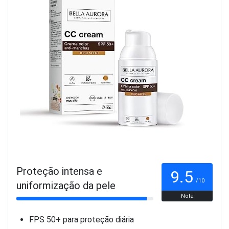
Proteção intensa e
9.5
/10
uniformização da pele
Nota
FPS 50+ para proteção diária