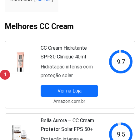
Melhores CC Cream
CC Cream Hidratante
SPF30 Clinique 40ml
9.7
Hidratação intensa com
1
proteção solar
Ver na Loja
Amazon.com.br
Bella Aurora – CC Cream
Protetor Solar FPS 50+
9.5
Proteção intensa e