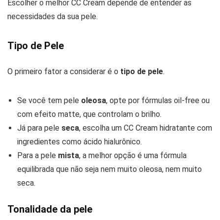
Escolher o melhor CC Cream depende de entender as
necessidades da sua pele.
Tipo de Pele
O primeiro fator a considerar é o
tipo de pele
.
Se você tem pele
oleosa
, opte por fórmulas oil-free ou
com efeito matte, que controlam o brilho.
Já para pele
seca
, escolha um CC Cream hidratante com
ingredientes como ácido hialurônico.
Para a pele
mista
, a melhor opção é uma fórmula
equilibrada que não seja nem muito oleosa, nem muito
seca.
Tonalidade da pele