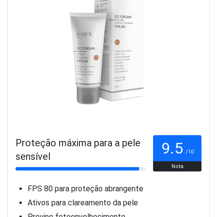
Proteção máxima para a pele
9.5
/10
sensível
Nota
FPS 80 para proteção abrangente
Ativos para clareamento da pele
Previne fotoenvelhecimento