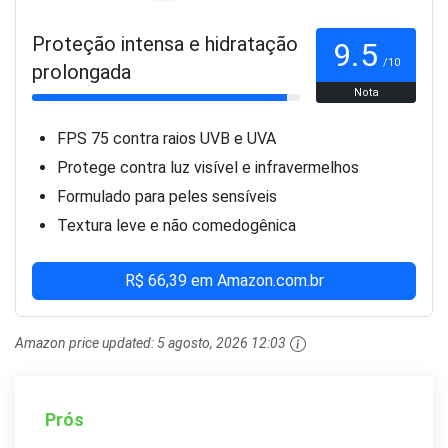
Proteção intensa e hidratação
9.5
/10
prolongada
Nota
FPS 75 contra raios UVB e UVA
Protege contra luz visível e infravermelhos
Formulado para peles sensíveis
Textura leve e não comedogênica
R$ 66,39 em Amazon.com.br
Amazon price updated:
5 agosto, 2026 12:03
Prós