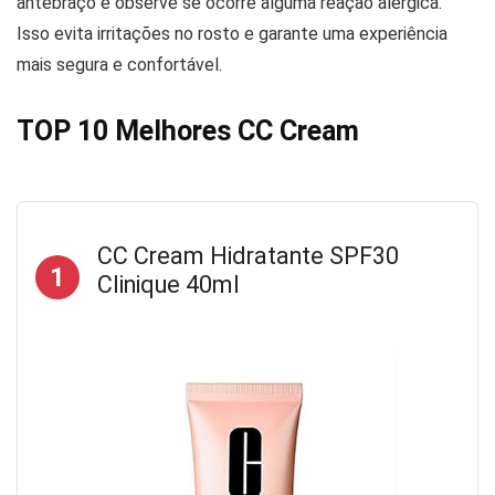
antebraço e observe se ocorre alguma reação alérgica.
Isso evita irritações no rosto e garante uma experiência
mais segura e confortável.
TOP 10 Melhores CC Cream
CC Cream Hidratante SPF30
1
Clinique 40ml