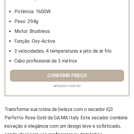
Potência: 1600W
Peso: 294g
Motor: Brushless
Função: Oxy-Active
3 velocidades, 4 temperaturas e jato de ar frio
Cabo profissional de 3 metros
CONFERIR PREÇO
amazon.com.br
Transforme sua rotina de beleza com o secador iQ3
Perfetto Rose Gold da GA.MA Italy. Este secador combina
inovação e elegância com um design leve e sofisticado,