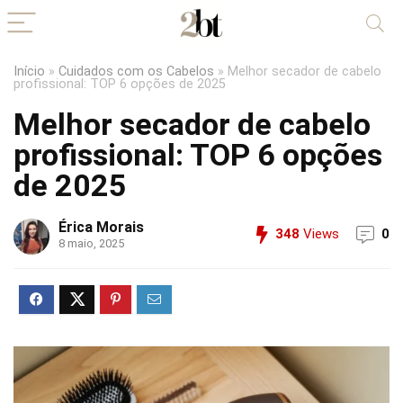
Início
»
Cuidados com os Cabelos
»
Melhor secador de cabelo
profissional: TOP 6 opções de 2025
Melhor secador de cabelo
profissional: TOP 6 opções
de 2025
Érica Morais
348
Views
0
8 maio, 2025