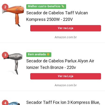
2
Melhor custo-benefício
Secador de Cabelos Taiff Vulcan
Kompress 2500W - 220V
Ver na Loja
Amazon.com.br
3
Bem avaliada
Secador de Cabelos Parlux Alyon Air
Ionizer Tech Bronze - 220v
Ver na Loja
Amazon.com.br
Secador Taiff Fox Ion 3 Kompress Blue,
4