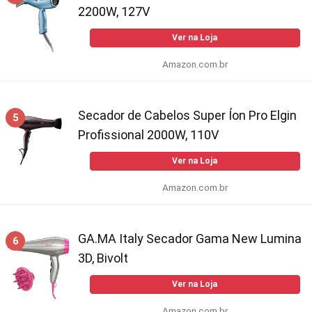
2200W, 127V
Ver na Loja
Amazon.com.br
Secador de Cabelos Super Íon Pro Elgin
5
Profissional 2000W, 110V
Ver na Loja
Amazon.com.br
GA.MA Italy Secador Gama New Lumina
6
3D, Bivolt
Ver na Loja
Amazon.com.br