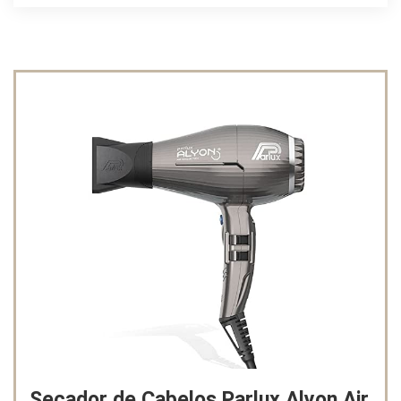
Secador de Cabelos Parlux Alyon Air