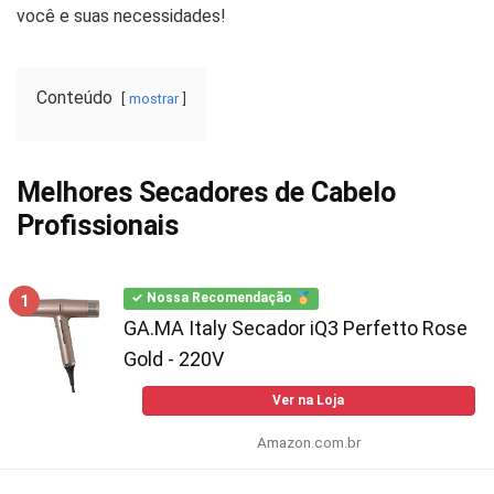
você e suas necessidades!
Conteúdo
mostrar
Melhores Secadores de Cabelo
Profissionais
1
✓ Nossa Recomendação
GA.MA Italy Secador iQ3 Perfetto Rose
Gold - 220V
Ver na Loja
Amazon.com.br