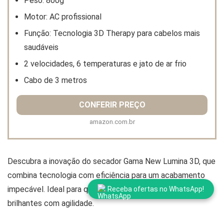
Peso: 800g
Motor: AC profissional
Função: Tecnologia 3D Therapy para cabelos mais
saudáveis
2 velocidades, 6 temperaturas e jato de ar frio
Cabo de 3 metros
CONFERIR PREÇO
amazon.com.br
Descubra a inovação do secador Gama New Lumina 3D, que
combina tecnologia com eficiência para um acabamento
impecável. Ideal para quem deseja cabelos saudáveis e
Receba ofertas no WhatsApp!
brilhantes com agilidade.