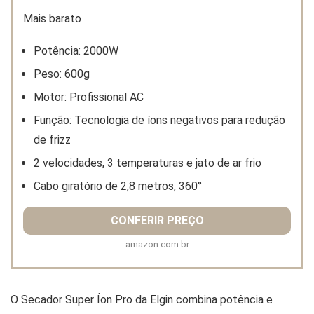
Mais barato
Potência: 2000W
Peso: 600g
Motor: Profissional AC
Função: Tecnologia de íons negativos para redução
de frizz
2 velocidades, 3 temperaturas e jato de ar frio
Cabo giratório de 2,8 metros, 360°
CONFERIR PREÇO
amazon.com.br
O Secador Super Íon Pro da Elgin combina potência e