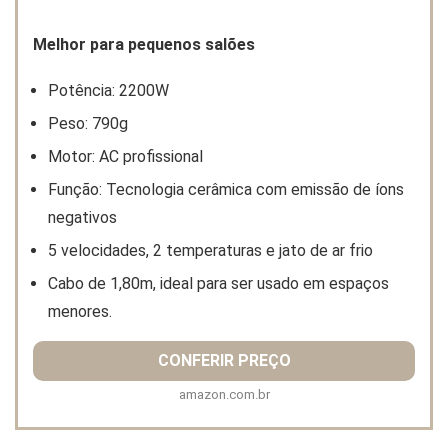
Melhor para pequenos salões
Potência: 2200W
Peso: 790g
Motor: AC profissional
Função: Tecnologia cerâmica com emissão de íons
negativos
5 velocidades, 2 temperaturas e jato de ar frio
Cabo de 1,80m, ideal para ser usado em espaços
menores.
CONFERIR PREÇO
amazon.com.br