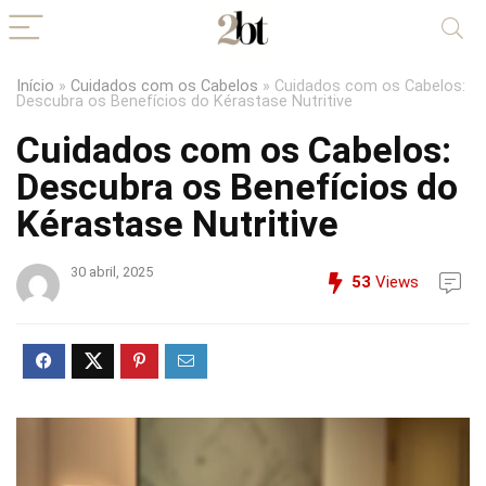
Início
»
Cuidados com os Cabelos
»
Cuidados com os Cabelos:
Descubra os Benefícios do Kérastase Nutritive
Cuidados com os Cabelos:
Descubra os Benefícios do
Kérastase Nutritive
30 abril, 2025
53
Views