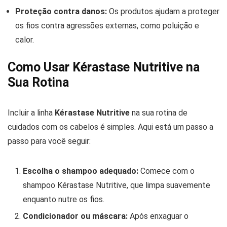
Proteção contra danos:
Os produtos ajudam a proteger
os fios contra agressões externas, como poluição e
calor.
Como Usar Kérastase Nutritive na
Sua Rotina
Incluir a linha
Kérastase Nutritive
na sua rotina de
cuidados com os cabelos é simples. Aqui está um passo a
passo para você seguir:
Escolha o shampoo adequado:
Comece com o
shampoo Kérastase Nutritive, que limpa suavemente
enquanto nutre os fios.
Condicionador ou máscara:
Após enxaguar o