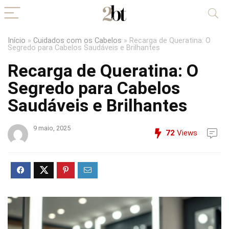
Início
»
Cuidados com os Cabelos
»
Recarga de Queratina: O
Segredo para Cabelos Saudáveis e Brilhantes
Recarga de Queratina: O
Segredo para Cabelos
Saudáveis e Brilhantes
9 maio, 2025
72
Views