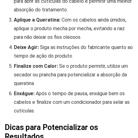
para abrir as cutículas do cabelo e permitir uma melhor
absorção do tratamento.
Aplique a Queratina:
Com os cabelos ainda úmidos,
aplique o produto mecha por mecha, evitando a raiz
para não deixar os fios oleosos.
Deixe Agir:
Siga as instruções do fabricante quanto ao
tempo de ação do produto.
Finalize com Calor:
Se o produto permitir, utilize um
secador ou prancha para potencializar a absorção da
queratina.
Enxágue:
Após o tempo de pausa, enxágue bem os
cabelos e finalize com um condicionador para selar as
cutículas.
Dicas para Potencializar os
Resultados