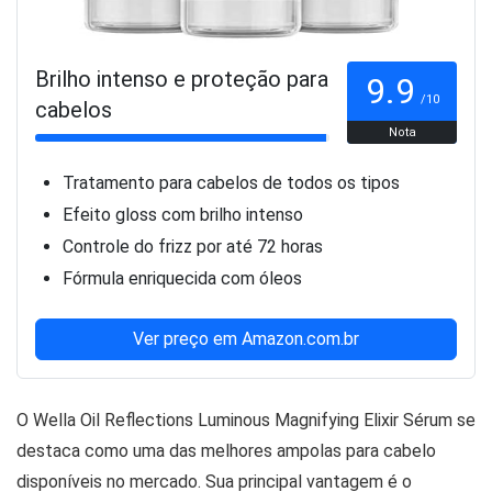
Brilho intenso e proteção para
9.9
/10
cabelos
Nota
Tratamento para cabelos de todos os tipos
Efeito gloss com brilho intenso
Controle do frizz por até 72 horas
Fórmula enriquecida com óleos
Ver preço em Amazon.com.br
O Wella Oil Reflections Luminous Magnifying Elixir Sérum se
destaca como uma das melhores ampolas para cabelo
disponíveis no mercado. Sua principal vantagem é o