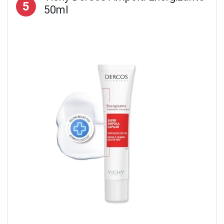
5
50ml