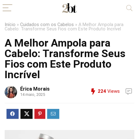
Início
»
Cuidados com os Cabelos
»
A Melhor Ampola para
Cabelo: Transforme Seus Fios com Este Produto Incrível
A Melhor Ampola para
Cabelo: Transforme Seus
Fios com Este Produto
Incrível
Érica Morais
224
Views
14 maio, 2025