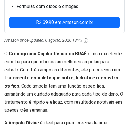
Fórmulas com óleos e ômegas
R$ 69,90 em Amazon.com.br
Amazon price updated:
6 agosto, 2026 13:45
O
Cronograma Capilar Repair da BRAÉ
é uma excelente
escolha para quem busca as melhores ampolas para
cabelo. Com três ampolas diferentes, ele proporciona um
tratamento completo que nutre, hidrata e reconstrói
os fios
. Cada ampola tem uma função específica,
garantindo um cuidado adequado para cada tipo de dano. O
tratamento é rápido e eficaz, com resultados notáveis em
apenas três semanas.
A
Ampola Divine
é ideal para quem precisa de uma