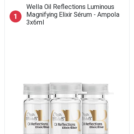
Wella Oil Reflections Luminous
Magnifying Elixir Sérum - Ampola
1
3x6ml