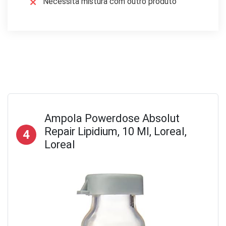
Necessita mistura com outro produto
Ampola Powerdose Absolut
Repair Lipidium, 10 Ml, Loreal,
4
Loreal