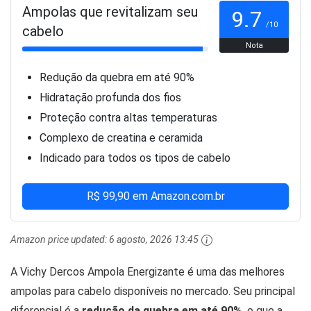
Ampolas que revitalizam seu
9.7
/10
cabelo
Nota
Redução da quebra em até 90%
Hidratação profunda dos fios
Proteção contra altas temperaturas
Complexo de creatina e ceramida
Indicado para todos os tipos de cabelo
R$ 99,90 em Amazon.com.br
Amazon price updated:
6 agosto, 2026 13:45
A Vichy Dercos Ampola Energizante é uma das melhores
ampolas para cabelo disponíveis no mercado. Seu principal
diferencial é a
redução da quebra em até 90%
, o que a