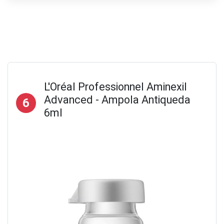
L'Oréal Professionnel Aminexil
Advanced - Ampola Antiqueda
6
6ml