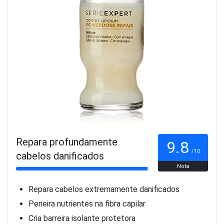
Repara profundamente
9.8
/10
cabelos danificados
Nota
Repara cabelos extremamente danificados
Peneira nutrientes na fibra capilar
Cria barreira isolante protetora