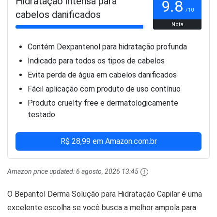
Hidratação intensa para
9.8
/10
cabelos danificados
Nota
Contém Dexpantenol para hidratação profunda
Indicado para todos os tipos de cabelos
Evita perda de água em cabelos danificados
Fácil aplicação com produto de uso contínuo
Produto cruelty free e dermatologicamente
testado
R$ 28,99 em Amazon.com.br
Amazon price updated:
6 agosto, 2026 13:45
O Bepantol Derma Solução para Hidratação Capilar é uma
excelente escolha se você busca a melhor ampola para