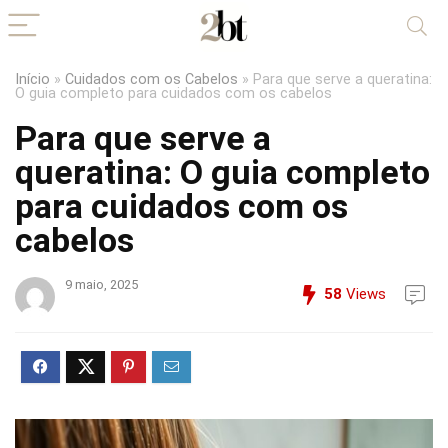
Início
»
Cuidados com os Cabelos
»
Para que serve a queratina:
O guia completo para cuidados com os cabelos
Para que serve a
queratina: O guia completo
para cuidados com os
cabelos
9 maio, 2025
58
Views