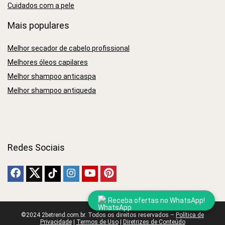
Cuidados com a pele
Mais populares
Melhor secador de cabelo profissional
Melhores óleos capilares
Melhor shampoo anticaspa
Melhor shampoo antiqueda
Redes Sociais
Receba ofertas no WhatsApp!
©2024 2betrend.com.br. Todos os direitos reservados –
Política de
Privacidade
|
Termos de Uso
|
Diretrizes de Conteúdo