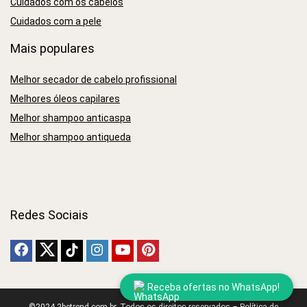
Cuidados com os cabelos
Cuidados com a pele
Mais populares
Melhor secador de cabelo profissional
Melhores óleos capilares
Melhor shampoo anticaspa
Melhor shampoo antiqueda
Redes Sociais
Receba ofertas no WhatsApp!
©2024 2betrend.com.br. Todos os direitos reservados –
Política de