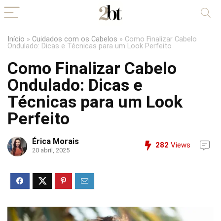
Início
»
Cuidados com os Cabelos
»
Como Finalizar Cabelo
Ondulado: Dicas e Técnicas para um Look Perfeito
Como Finalizar Cabelo
Ondulado: Dicas e
Técnicas para um Look
Perfeito
Érica Morais
282
Views
20 abril, 2025