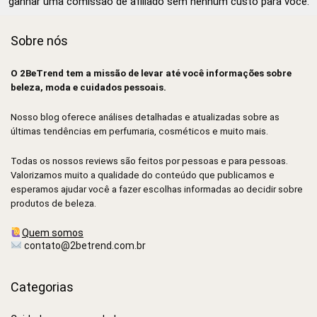
ganhar uma comissão de afiliado sem nenhum custo para você.
Sobre nós
O 2BeTrend tem a missão de levar até você informações sobre
beleza, moda e cuidados pessoais.
Nosso blog oferece análises detalhadas e atualizadas sobre as
últimas tendências em perfumaria, cosméticos e muito mais.
Todas os nossos reviews são feitos por pessoas e para pessoas.
Valorizamos muito a qualidade do conteúdo que publicamos e
esperamos ajudar você a fazer escolhas informadas ao decidir sobre
produtos de beleza.
Quem somos
contato@2betrend.com.br
Categorias