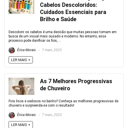
Cabelos Descoloridos:
Cuidados Essenciais para
Brilho e Saúde
Descolorir os cabelos é uma decisão que muitas pessoas tomam em
busca de um visual mais ousado e moderno. No entanto, esse
processo pode danificar os fios, ...
Érica Morais
7 maio, 2025
LER MAIS +
As 7 Melhores Progressivas
de Chuveiro
Fios lisos e sedosos no banho? Conheça as melhores progressivas de
chuveiro e surpreenda-se com o resultado!
Érica Morais
7 maio, 2025
LER MAIS +