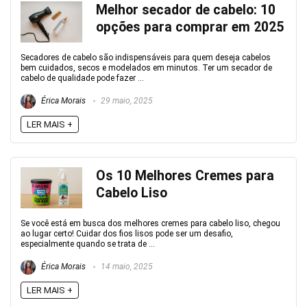
Melhor secador de cabelo: 10
opções para comprar em 2025
Secadores de cabelo são indispensáveis para quem deseja cabelos
bem cuidados, secos e modelados em minutos. Ter um secador de
cabelo de qualidade pode fazer ...
Érica Morais
29 maio, 2025
LER MAIS +
Os 10 Melhores Cremes para
Cabelo Liso
Se você está em busca dos melhores cremes para cabelo liso, chegou
ao lugar certo! Cuidar dos fios lisos pode ser um desafio,
especialmente quando se trata de ...
Érica Morais
14 maio, 2025
LER MAIS +