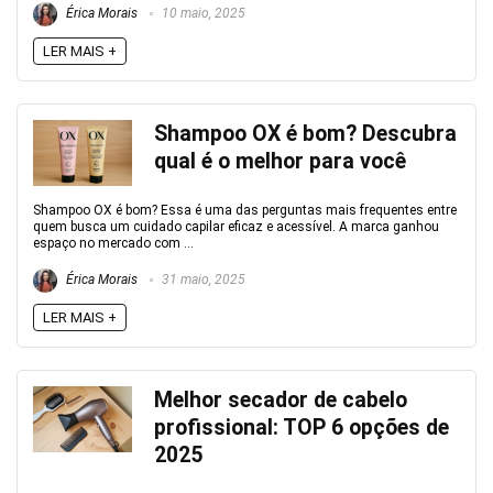
Érica Morais
10 maio, 2025
LER MAIS +
Shampoo OX é bom? Descubra
qual é o melhor para você
Shampoo OX é bom? Essa é uma das perguntas mais frequentes entre
quem busca um cuidado capilar eficaz e acessível. A marca ganhou
espaço no mercado com ...
Érica Morais
31 maio, 2025
LER MAIS +
Melhor secador de cabelo
profissional: TOP 6 opções de
2025