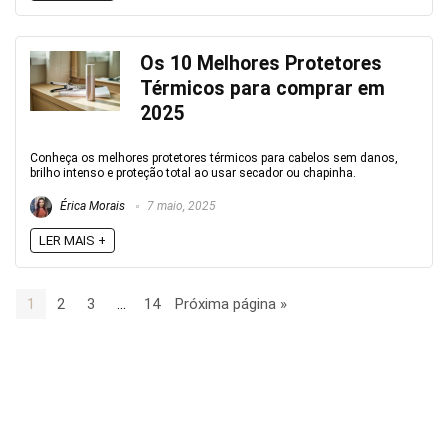
Os 10 Melhores Protetores
Térmicos para comprar em
2025
Conheça os melhores protetores térmicos para cabelos sem danos,
brilho intenso e proteção total ao usar secador ou chapinha.
Érica Morais
7 maio, 2025
LER MAIS +
1
2
3
…
14
Próxima página »