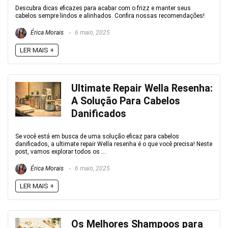
Descubra dicas eficazes para acabar com o frizz e manter seus
cabelos sempre lindos e alinhados. Confira nossas recomendações!
Érica Morais
6 maio, 2025
LER MAIS +
Ultimate Repair Wella Resenha:
A Solução Para Cabelos
Danificados
Se você está em busca de uma solução eficaz para cabelos
danificados, a ultimate repair Wella resenha é o que você precisa! Neste
post, vamos explorar todos os ...
Érica Morais
6 maio, 2025
LER MAIS +
Os Melhores Shampoos para