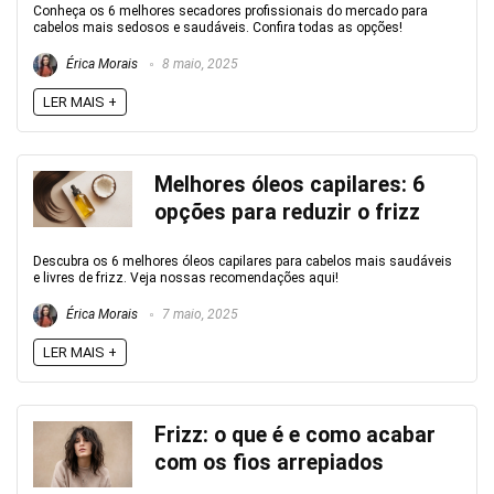
Conheça os 6 melhores secadores profissionais do mercado para
cabelos mais sedosos e saudáveis. Confira todas as opções!
Érica Morais
8 maio, 2025
LER MAIS +
Melhores óleos capilares: 6
opções para reduzir o frizz
Descubra os 6 melhores óleos capilares para cabelos mais saudáveis
e livres de frizz. Veja nossas recomendações aqui!
Érica Morais
7 maio, 2025
LER MAIS +
Frizz: o que é e como acabar
com os fios arrepiados