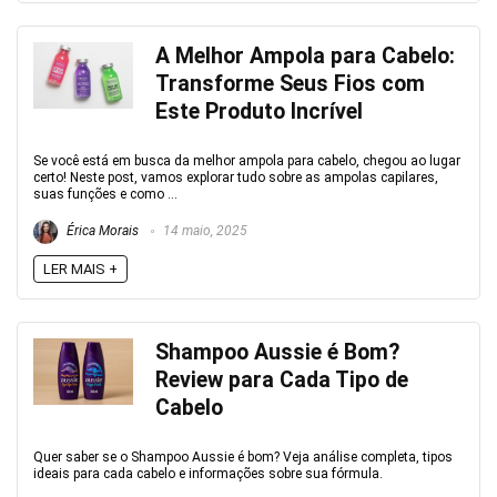
A Melhor Ampola para Cabelo:
Transforme Seus Fios com
Este Produto Incrível
Se você está em busca da melhor ampola para cabelo, chegou ao lugar
certo! Neste post, vamos explorar tudo sobre as ampolas capilares,
suas funções e como ...
Érica Morais
14 maio, 2025
LER MAIS +
Shampoo Aussie é Bom?
Review para Cada Tipo de
Cabelo
Quer saber se o Shampoo Aussie é bom? Veja análise completa, tipos
ideais para cada cabelo e informações sobre sua fórmula.