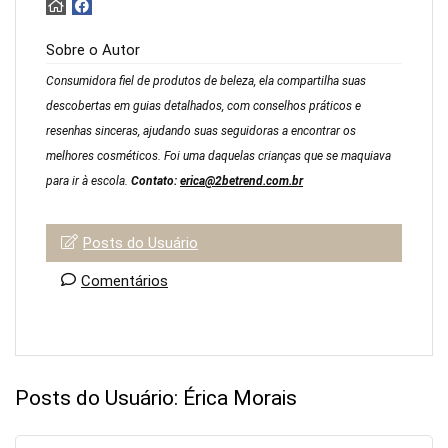
Sobre o Autor
Consumidora fiel de produtos de beleza, ela compartilha suas
descobertas em guias detalhados, com conselhos práticos e
resenhas sinceras, ajudando suas seguidoras a encontrar os
melhores cosméticos. Foi uma daquelas crianças que se maquiava
para ir à escola.
Contato:
erica@2betrend.com.br
Posts do Usuário
Comentários
Posts do Usuário:
Érica Morais