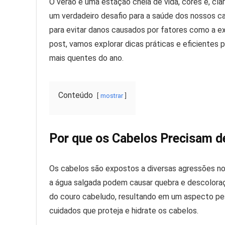
O verão é uma estação cheia de vida, cores e, cl
um verdadeiro desafio para a saúde dos nossos c
para evitar danos causados por fatores como a exp
post, vamos explorar dicas práticas e eficientes 
mais quentes do ano.
Conteúdo
mostrar
Por que os Cabelos Precisam d
Os cabelos são expostos a diversas agressões no 
a água salgada podem causar quebra e descoloraç
do couro cabeludo, resultando em um aspecto pes
cuidados que proteja e hidrate os cabelos.