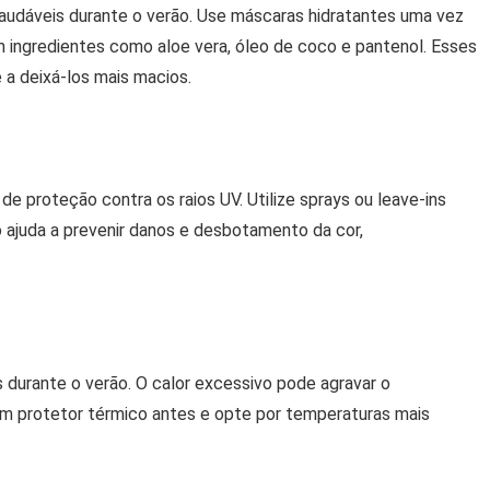
audáveis durante o verão. Use máscaras hidratantes uma vez
ingredientes como aloe vera, óleo de coco e pantenol. Esses
a deixá-los mais macios.
 proteção contra os raios UV. Utilize sprays ou leave-ins
o ajuda a prevenir danos e desbotamento da cor,
 durante o verão. O calor excessivo pode agravar o
 um protetor térmico antes e opte por temperaturas mais