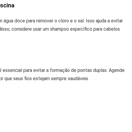
iscina
água doce para remover o cloro e o sal. Isso ajuda a evitar
disso, considere usar um shampoo específico para cabelos
essencial para evitar a formação de pontas duplas. Agende
tir que seus fios estejam sempre saudáveis.