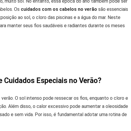
aro, muito sol. No entanto, essa época do ano também pode ser
abelos. Os
cuidados com os cabelos no verão
são essenciais
osição ao sol, o cloro das piscinas e a água do mar. Neste
para manter seus fios saudáveis e radiantes durante os meses
e Cuidados Especiais no Verão?
verão. O sol intenso pode ressecar os fios, enquanto o cloro e
ão. Além disso, o calor excessivo pode aumentar a oleosidade
ado e sem vida. Por isso, é fundamental adotar uma rotina de