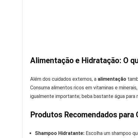
Alimentação e Hidratação: O q
Além dos cuidados externos, a
alimentação
tamb
Consuma alimentos ricos em vitaminas e minerais, 
igualmente importante; beba bastante água para 
Produtos Recomendados para C
Shampoo Hidratante:
Escolha um shampoo que 