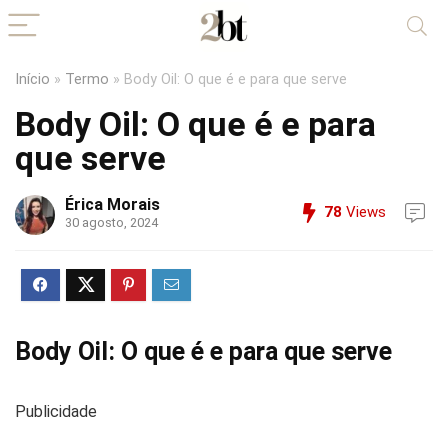
Início
»
Termo
»
Body Oil: O que é e para que serve
Body Oil: O que é e para
que serve
Érica Morais
78
Views
30 agosto, 2024
Body Oil: O que é e para que serve
Publicidade