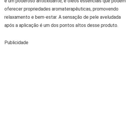
é um poderoso antioxidante, e óleos essenciais que podem
oferecer propriedades aromaterapêuticas, promovendo
relaxamento e bem-estar. A sensação de pele aveludada
após a aplicação é um dos pontos altos desse produto.
Publicidade