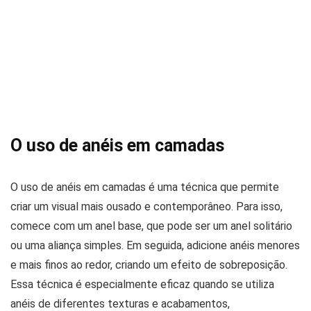
O uso de anéis em camadas
O uso de anéis em camadas é uma técnica que permite
criar um visual mais ousado e contemporâneo. Para isso,
comece com um anel base, que pode ser um anel solitário
ou uma aliança simples. Em seguida, adicione anéis menores
e mais finos ao redor, criando um efeito de sobreposição.
Essa técnica é especialmente eficaz quando se utiliza
anéis de diferentes texturas e acabamentos,