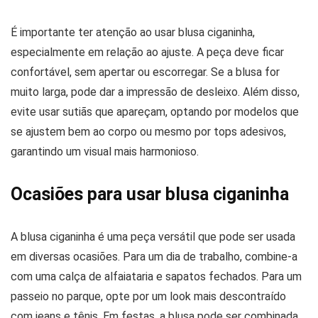
É importante ter atenção ao usar blusa ciganinha,
especialmente em relação ao ajuste. A peça deve ficar
confortável, sem apertar ou escorregar. Se a blusa for
muito larga, pode dar a impressão de desleixo. Além disso,
evite usar sutiãs que apareçam, optando por modelos que
se ajustem bem ao corpo ou mesmo por tops adesivos,
garantindo um visual mais harmonioso.
Ocasiões para usar blusa ciganinha
A blusa ciganinha é uma peça versátil que pode ser usada
em diversas ocasiões. Para um dia de trabalho, combine-a
com uma calça de alfaiataria e sapatos fechados. Para um
passeio no parque, opte por um look mais descontraído
com jeans e tênis. Em festas, a blusa pode ser combinada