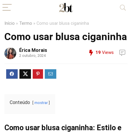
Início
»
Termo
»
Como usar blusa ciganinha
Como usar blusa ciganinha
Érica Morais
19
Views
2 outubro, 2024
Conteúdo
mostrar
Como usar blusa ciganinha: Estilo e