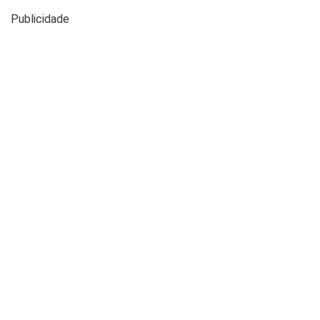
Publicidade