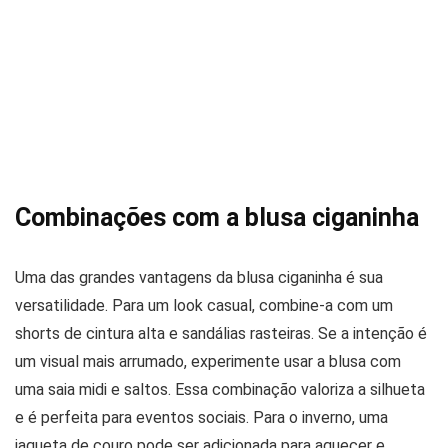
Combinações com a blusa ciganinha
Uma das grandes vantagens da blusa ciganinha é sua
versatilidade. Para um look casual, combine-a com um
shorts de cintura alta e sandálias rasteiras. Se a intenção é
um visual mais arrumado, experimente usar a blusa com
uma saia midi e saltos. Essa combinação valoriza a silhueta
e é perfeita para eventos sociais. Para o inverno, uma
jaqueta de couro pode ser adicionada para aquecer e