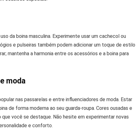
uso da boina masculina. Experimente usar um cachecol ou
ógios e pulseiras também podem adicionar um toque de estilo
rar; mantenha a harmonia entre os acessórios e a boina para
de moda
opular nas passarelas e entre influenciadores de moda. Estar
boina de forma moderna ao seu guarda-roupa. Cores ousadas e
o que você se destaque. Não hesite em experimentar novas
ersonalidade e conforto.