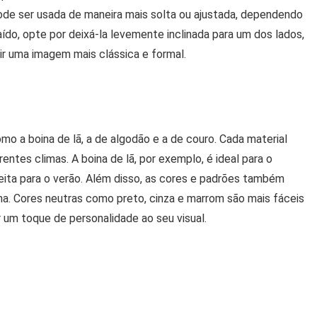
pode ser usada de maneira mais solta ou ajustada, dependendo
ído, opte por deixá-la levemente inclinada para um dos lados,
ir uma imagem mais clássica e formal.
mo a boina de lã, a de algodão e a de couro. Cada material
entes climas. A boina de lã, por exemplo, é ideal para o
feita para o verão. Além disso, as cores e padrões também
a. Cores neutras como preto, cinza e marrom são mais fáceis
um toque de personalidade ao seu visual.