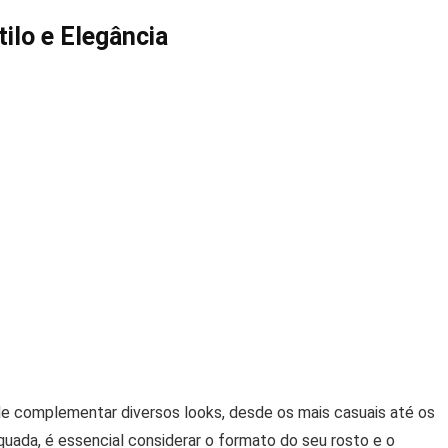
ilo e Elegância
de complementar diversos looks, desde os mais casuais até os
quada, é essencial considerar o formato do seu rosto e o