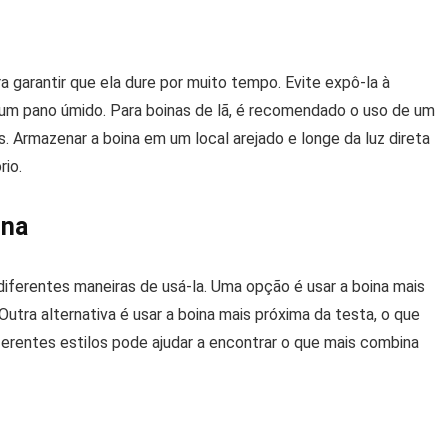
garantir que ela dure por muito tempo. Evite expô-la à
 um pano úmido. Para boinas de lã, é recomendado o uso de um
s. Armazenar a boina em um local arejado e longe da luz direta
rio.
ina
diferentes maneiras de usá-la. Uma opção é usar a boina mais
Outra alternativa é usar a boina mais próxima da testa, o que
iferentes estilos pode ajudar a encontrar o que mais combina