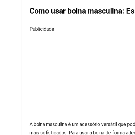
Como usar boina masculina: Est
Publicidade
A boina masculina é um acessório versátil que po
mais sofisticados. Para usar a boina de forma ade