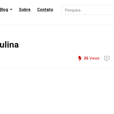
Blog
Sobre
Contato
ulina
35
Views