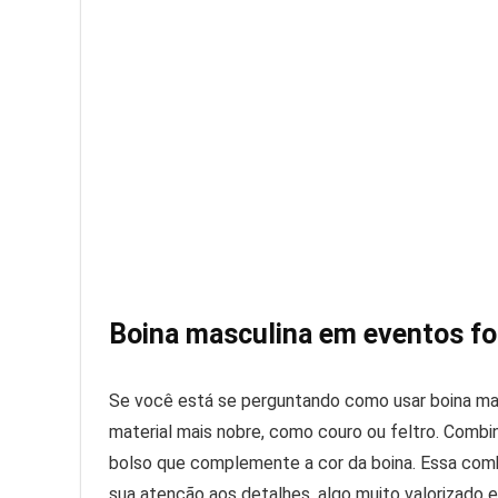
Boina masculina em eventos f
Se você está se perguntando como usar boina mas
material mais nobre, como couro ou feltro. Comb
bolso que complemente a cor da boina. Essa co
sua atenção aos detalhes, algo muito valorizado 