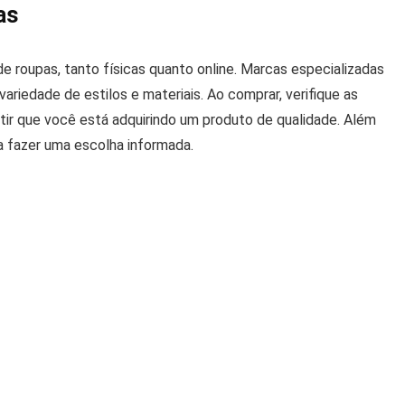
as
e roupas, tanto físicas quanto online. Marcas especializadas
iedade de estilos e materiais. Ao comprar, verifique as
ntir que você está adquirindo um produto de qualidade. Além
a fazer uma escolha informada.