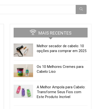
MAIS RECENTES
Melhor secador de cabelo: 10
opções para comprar em 2025
Os 10 Melhores Cremes para
Cabelo Liso
A Melhor Ampola para Cabelo:
Transforme Seus Fios com
Este Produto Incrível