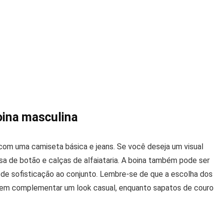
ina masculina
com uma camiseta básica e jeans. Se você deseja um visual
a de botão e calças de alfaiataria. A boina também pode ser
 de sofisticação ao conjunto. Lembre-se de que a escolha dos
dem complementar um look casual, enquanto sapatos de couro