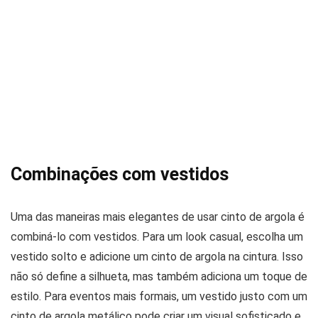
Combinações com vestidos
Uma das maneiras mais elegantes de usar cinto de argola é
combiná-lo com vestidos. Para um look casual, escolha um
vestido solto e adicione um cinto de argola na cintura. Isso
não só define a silhueta, mas também adiciona um toque de
estilo. Para eventos mais formais, um vestido justo com um
cinto de argola metálico pode criar um visual sofisticado e