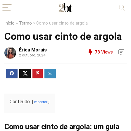
Início
»
Termo
»
Como usar cinto de argola
Como usar cinto de argola
Érica Morais
73
Views
2 outubro, 2024
Conteúdo
mostrar
Como usar cinto de argola: um guia