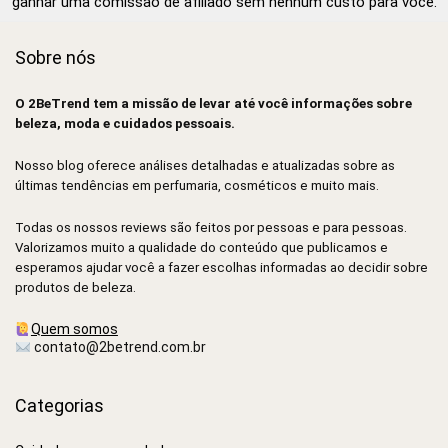
ganhar uma comissão de afiliado sem nenhum custo para você.
Sobre nós
O 2BeTrend tem a missão de levar até você informações sobre
beleza, moda e cuidados pessoais.
Nosso blog oferece análises detalhadas e atualizadas sobre as
últimas tendências em perfumaria, cosméticos e muito mais.
Todas os nossos reviews são feitos por pessoas e para pessoas.
Valorizamos muito a qualidade do conteúdo que publicamos e
esperamos ajudar você a fazer escolhas informadas ao decidir sobre
produtos de beleza.
Quem somos
contato@2betrend.com.br
Categorias