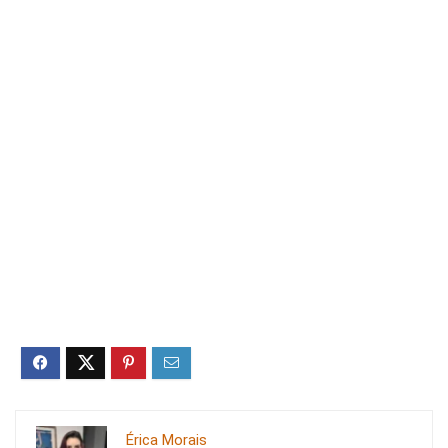
Érica Morais