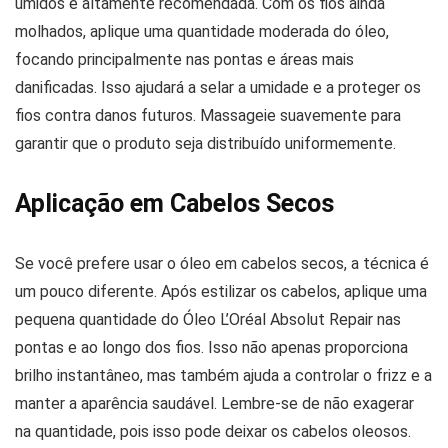
úmidos é altamente recomendada. Com os fios ainda
molhados, aplique uma quantidade moderada do óleo,
focando principalmente nas pontas e áreas mais
danificadas. Isso ajudará a selar a umidade e a proteger os
fios contra danos futuros. Massageie suavemente para
garantir que o produto seja distribuído uniformemente.
Aplicação em Cabelos Secos
Se você prefere usar o óleo em cabelos secos, a técnica é
um pouco diferente. Após estilizar os cabelos, aplique uma
pequena quantidade do Óleo L’Oréal Absolut Repair nas
pontas e ao longo dos fios. Isso não apenas proporciona
brilho instantâneo, mas também ajuda a controlar o frizz e a
manter a aparência saudável. Lembre-se de não exagerar
na quantidade, pois isso pode deixar os cabelos oleosos.