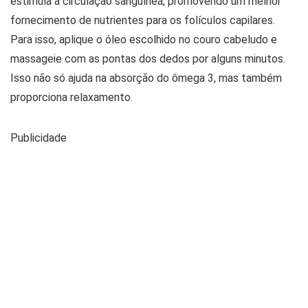
estimula a circulação sanguínea, promovendo um melhor
fornecimento de nutrientes para os folículos capilares.
Para isso, aplique o óleo escolhido no couro cabeludo e
massageie com as pontas dos dedos por alguns minutos.
Isso não só ajuda na absorção do ômega 3, mas também
proporciona relaxamento.
Publicidade