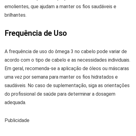
emolientes, que ajudam a manter os fios saudáveis e
brilhantes.
Frequência de Uso
A frequência de uso do ômega 3 no cabelo pode variar de
acordo com o tipo de cabelo e as necessidades individuais.
Em geral, recomenda-se a aplicação de óleos ou máscaras
uma vez por semana para manter os fios hidratados e
saudáveis. No caso de suplementação, siga as orientações
do profissional de saúde para determinar a dosagem
adequada.
Publicidade