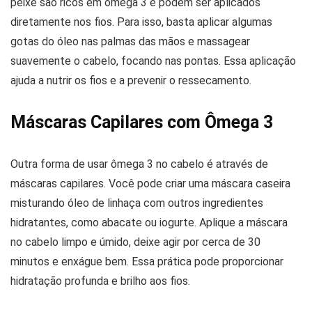
peixe são ricos em ômega 3 e podem ser aplicados
diretamente nos fios. Para isso, basta aplicar algumas
gotas do óleo nas palmas das mãos e massagear
suavemente o cabelo, focando nas pontas. Essa aplicação
ajuda a nutrir os fios e a prevenir o ressecamento.
Máscaras Capilares com Ômega 3
Outra forma de usar ômega 3 no cabelo é através de
máscaras capilares. Você pode criar uma máscara caseira
misturando óleo de linhaça com outros ingredientes
hidratantes, como abacate ou iogurte. Aplique a máscara
no cabelo limpo e úmido, deixe agir por cerca de 30
minutos e enxágue bem. Essa prática pode proporcionar
hidratação profunda e brilho aos fios.