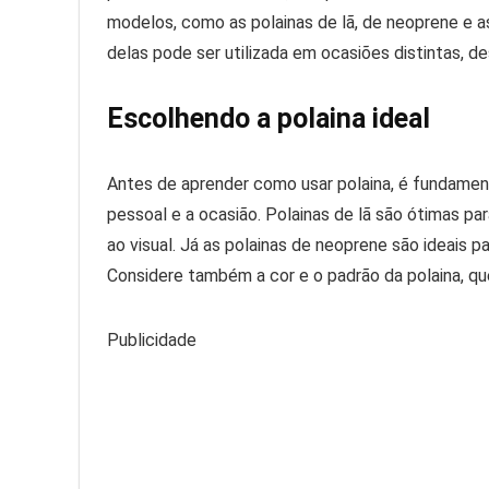
modelos, como as polainas de lã, de neoprene e as
delas pode ser utilizada em ocasiões distintas, de
Escolhendo a polaina ideal
Antes de aprender como usar polaina, é fundamen
pessoal e a ocasião. Polainas de lã são ótimas p
ao visual. Já as polainas de neoprene são ideais pa
Considere também a cor e o padrão da polaina, q
Publicidade