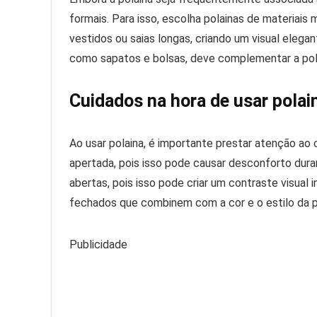
formais. Para isso, escolha polainas de materiai
vestidos ou saias longas, criando um visual eleg
como sapatos e bolsas, deve complementar a pola
Cuidados na hora de usar polai
Ao usar polaina, é importante prestar atenção ao 
apertada, pois isso pode causar desconforto duran
abertas, pois isso pode criar um contraste visual 
fechados que combinem com a cor e o estilo da p
Publicidade