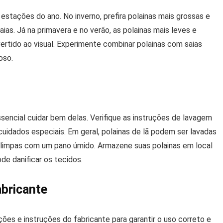
estações do ano. No inverno, prefira polainas mais grossas e
as. Já na primavera e no verão, as polainas mais leves e
ertido ao visual. Experimente combinar polainas com saias
oso.
essencial cuidar bem delas. Verifique as instruções de lavagem
 cuidados especiais. Em geral, polainas de lã podem ser lavadas
 limpas com um pano úmido. Armazene suas polainas em local
ode danificar os tecidos.
abricante
ções e instruções do fabricante para garantir o uso correto e