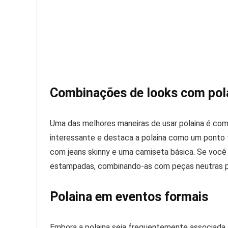
Combinações de looks com pol
Uma das melhores maneiras de usar polaina é comb
interessante e destaca a polaina como um ponto f
com jeans skinny e uma camiseta básica. Se você 
estampadas, combinando-as com peças neutras par
Polaina em eventos formais
Embora a polaina seja frequentemente associada 