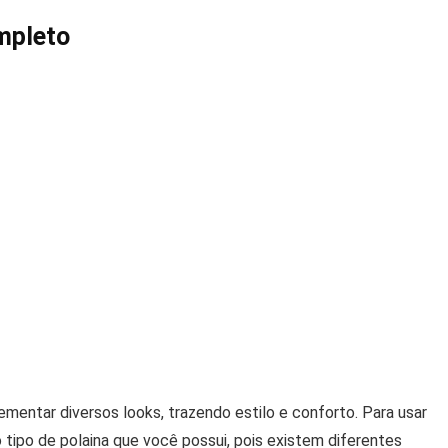
mpleto
mentar diversos looks, trazendo estilo e conforto. Para usar
o tipo de polaina que você possui, pois existem diferentes