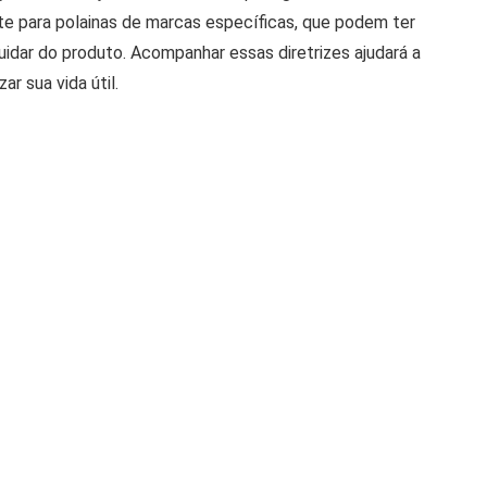
te para polainas de marcas específicas, que podem ter
idar do produto. Acompanhar essas diretrizes ajudará a
r sua vida útil.