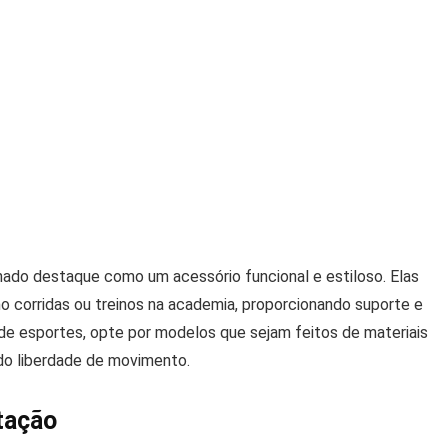
hado destaque como um acessório funcional e estiloso. Elas
o corridas ou treinos na academia, proporcionando suporte e
 de esportes, opte por modelos que sejam feitos de materiais
ndo liberdade de movimento.
stação