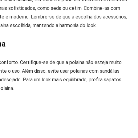
s mais sofisticados, como seda ou cetim. Combine-as com
ante e moderno. Lembre-se de que a escolha dos acessórios,
ina escolhida, mantendo a harmonia do look.
na
conforto. Certifique-se de que a polaina não esteja muito
te o uso. Além disso, evite usar polainas com sandálias
indesejado. Para um look mais equilibrado, prefira sapatos
olaina.