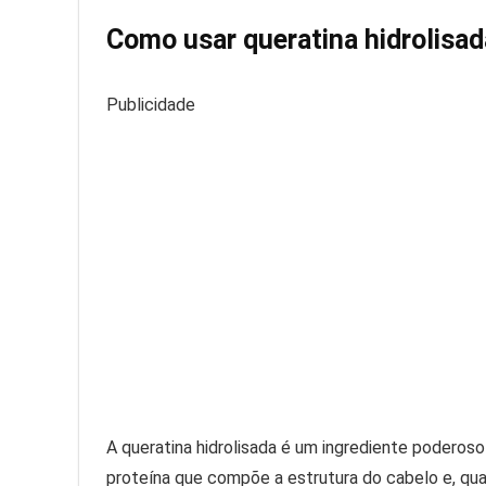
Como usar queratina hidrolisa
Publicidade
A queratina hidrolisada é um ingrediente poderos
proteína que compõe a estrutura do cabelo e, qu