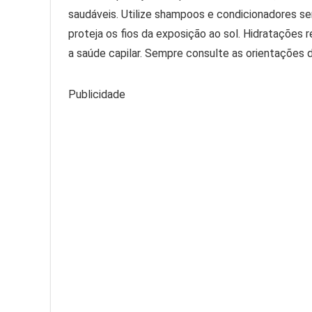
saudáveis. Utilize shampoos e condicionadores se
proteja os fios da exposição ao sol. Hidratações 
a saúde capilar. Sempre consulte as orientações d
Publicidade