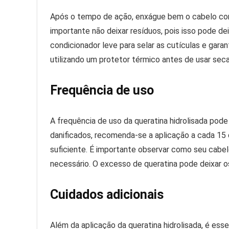
Após o tempo de ação, enxágue bem o cabelo co
importante não deixar resíduos, pois isso pode de
condicionador leve para selar as cutículas e gar
utilizando um protetor térmico antes de usar seca
Frequência de uso
A frequência de uso da queratina hidrolisada pod
danificados, recomenda-se a aplicação a cada 15 
suficiente. É importante observar como seu cabel
necessário. O excesso de queratina pode deixar os
Cuidados adicionais
Além da aplicação da queratina hidrolisada, é ess