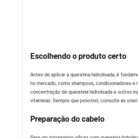
Escolhendo o produto certo
Antes de aplicar a queratina hidrolisada, é fund
no mercado, como shampoos, condicionadores e má
concentração de queratina hidrolisada e outros i
vitaminas. Sempre que possível, consulte as orien
Preparação do cabelo
Para um tratamento eficaz com queratina hidroli