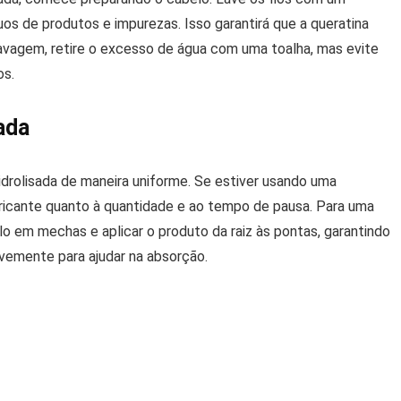
s de produtos e impurezas. Isso garantirá que a queratina
 lavagem, retire o excesso de água com uma toalha, mas evite
os.
ada
idrolisada de maneira uniforme. Se estiver usando uma
bricante quanto à quantidade e ao tempo de pausa. Para uma
elo em mechas e aplicar o produto da raiz às pontas, garantindo
vemente para ajudar na absorção.