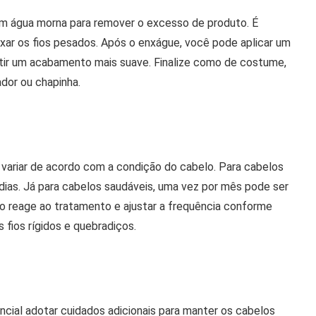
m água morna para remover o excesso de produto. É
ixar os fios pesados. Após o enxágue, você pode aplicar um
antir um acabamento mais suave. Finalize como de costume,
dor ou chapinha.
e variar de acordo com a condição do cabelo. Para cabelos
dias. Já para cabelos saudáveis, uma vez por mês pode ser
o reage ao tratamento e ajustar a frequência conforme
 fios rígidos e quebradiços.
encial adotar cuidados adicionais para manter os cabelos