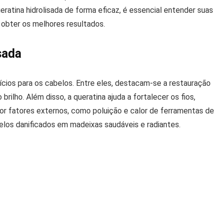
queratina hidrolisada de forma eficaz, é essencial entender suas
 obter os melhores resultados.
sada
fícios para os cabelos. Entre eles, destacam-se a restauração
brilho. Além disso, a queratina ajuda a fortalecer os fios,
or fatores externos, como poluição e calor de ferramentas de
belos danificados em madeixas saudáveis e radiantes.