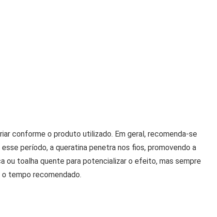
riar conforme o produto utilizado. Em geral, recomenda-se
e esse período, a queratina penetra nos fios, promovendo a
ca ou toalha quente para potencializar o efeito, mas sempre
er o tempo recomendado.