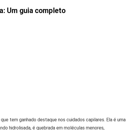
da: Um guia completo
o que tem ganhado destaque nos cuidados capilares. Ela é uma
ando hidrolisada, é quebrada em moléculas menores,