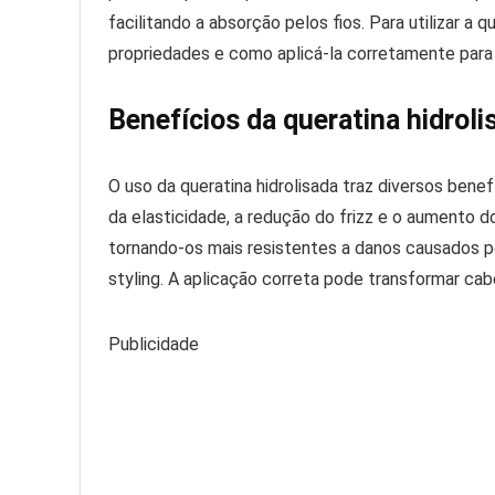
facilitando a absorção pelos fios. Para utilizar a 
propriedades e como aplicá-la corretamente para
Benefícios da queratina hidroli
O uso da queratina hidrolisada traz diversos bene
da elasticidade, a redução do frizz e o aumento do 
tornando-os mais resistentes a danos causados p
styling. A aplicação correta pode transformar ca
Publicidade