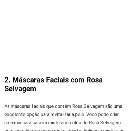
2. Máscaras Faciais com Rosa
Selvagem
As máscaras faciais que contêm Rosa Selvagem são uma
excelente opção para revitalizar a pele. Você pode criar
uma máscara caseira misturando óleo de Rosa Selvagem
com ingredientes como mel e iogurte. Aplique a mistura no