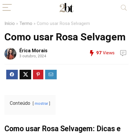
Início
»
Termo
»
Como usar Rosa Selvagem
Como usar Rosa Selvagem
Érica Morais
97
Views
3 outubro, 2024
Conteúdo
mostrar
Como usar Rosa Selvagem: Dicas e