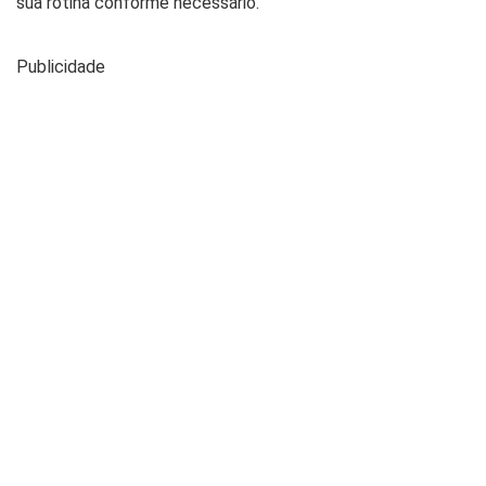
sua rotina conforme necessário.
Publicidade