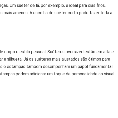
s. Um suéter de lã, por exemplo, é ideal para dias frios,
s mais amenos. A escolha do suéter certo pode fazer toda a
de corpo e estilo pessoal. Suéteres oversized estão em alta e
r a silhueta. Já os suéteres mais ajustados são ótimos para
 cores e estampas também desempenham um papel fundamental.
stampas podem adicionar um toque de personalidade ao visual.