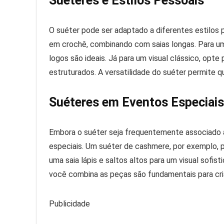
Suéteres e Estilos Pessoais
O suéter pode ser adaptado a diferentes estilos 
em crochê, combinando com saias longas. Para um
logos são ideais. Já para um visual clássico, opt
estruturados. A versatilidade do suéter permite q
Suéteres em Eventos Especiais
Embora o suéter seja frequentemente associado 
especiais. Um suéter de cashmere, por exemplo, 
uma saia lápis e saltos altos para um visual sofi
você combina as peças são fundamentais para cria
Publicidade