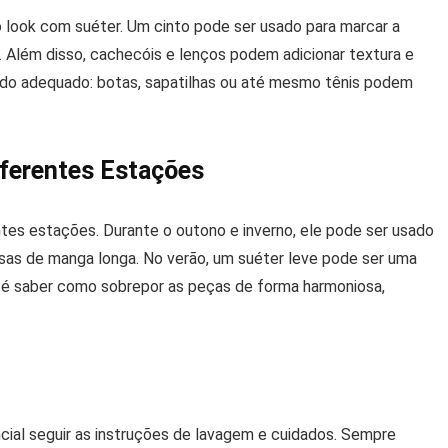
 look com suéter. Um cinto pode ser usado para marcar a
 Além disso, cachecóis e lenços podem adicionar textura e
çado adequado: botas, sapatilhas ou até mesmo tênis podem
ferentes Estações
tes estações. Durante o outono e inverno, ele pode ser usado
as de manga longa. No verão, um suéter leve pode ser uma
e é saber como sobrepor as peças de forma harmoniosa,
encial seguir as instruções de lavagem e cuidados. Sempre