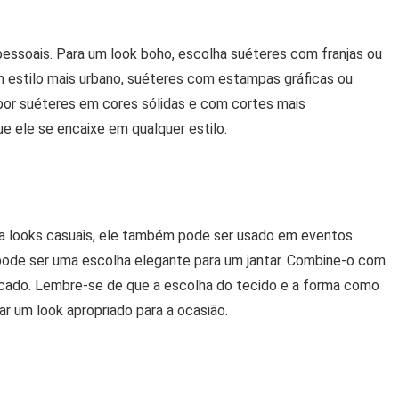
pessoais. Para um look boho, escolha suéteres com franjas ou
 estilo mais urbano, suéteres com estampas gráficas ou
e por suéteres em cores sólidas e com cortes mais
ue ele se encaixe em qualquer estilo.
a looks casuais, ele também pode ser usado em eventos
pode ser uma escolha elegante para um jantar. Combine-o com
sticado. Lembre-se de que a escolha do tecido e a forma como
r um look apropriado para a ocasião.