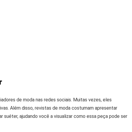
r
nciadores de moda nas redes sociais. Muitas vezes, eles
tivas. Além disso, revistas de moda costumam apresentar
ar suéter, ajudando você a visualizar como essa peça pode ser