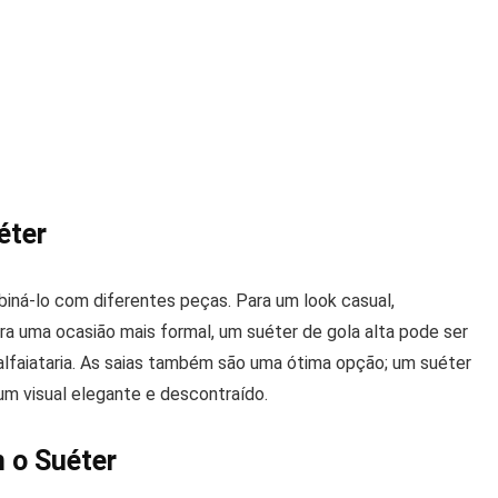
éter
iná-lo com diferentes peças. Para um look casual,
ra uma ocasião mais formal, um suéter de gola alta pode ser
lfaiataria. As saias também são uma ótima opção; um suéter
um visual elegante e descontraído.
 o Suéter