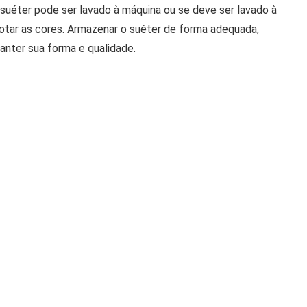
o suéter pode ser lavado à máquina ou se deve ser lavado à
botar as cores. Armazenar o suéter de forma adequada,
anter sua forma e qualidade.