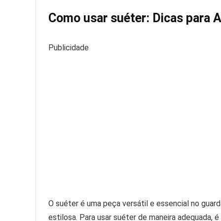
Como usar suéter: Dicas para A
Publicidade
O suéter é uma peça versátil e essencial no guar
estilosa. Para usar suéter de maneira adequada, é