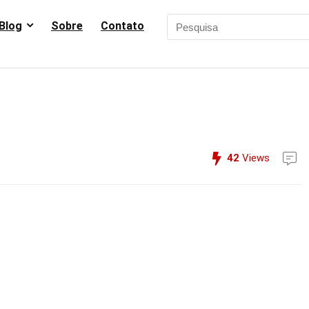
Blog
Sobre
Contato
42
Views