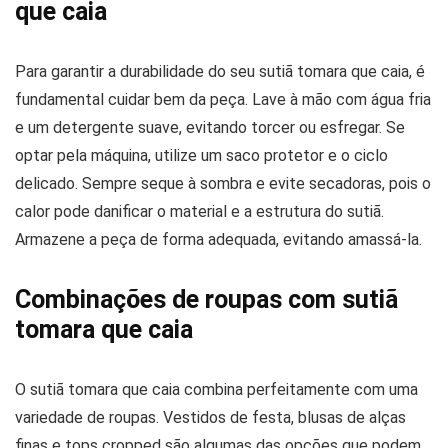
que caia
Para garantir a durabilidade do seu sutiã tomara que caia, é
fundamental cuidar bem da peça. Lave à mão com água fria
e um detergente suave, evitando torcer ou esfregar. Se
optar pela máquina, utilize um saco protetor e o ciclo
delicado. Sempre seque à sombra e evite secadoras, pois o
calor pode danificar o material e a estrutura do sutiã.
Armazene a peça de forma adequada, evitando amassá-la.
Combinações de roupas com sutiã
tomara que caia
O sutiã tomara que caia combina perfeitamente com uma
variedade de roupas. Vestidos de festa, blusas de alças
finas e tops cropped são algumas das opções que podem