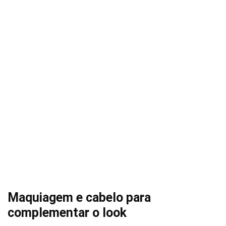
Maquiagem e cabelo para
complementar o look