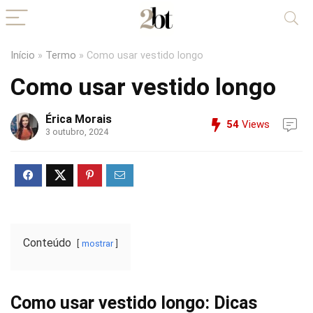
Início
»
Termo
»
Como usar vestido longo
Como usar vestido longo
Érica Morais
54
Views
3 outubro, 2024
Conteúdo
mostrar
Como usar vestido longo: Dicas