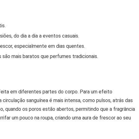
is.
ões, do dia a dia a eventos casuais.
escor, especialmente em dias quentes.
 são mais baratos que perfumes tradicionais.
feita em diferentes partes do corpo. Para um efeito
 circulação sanguínea é mais intensa, como pulsos, atrás das
nho, quando os poros estão abertos, permitindo que a fragrância
rrifar um pouco na roupa, criando uma aura de frescor ao seu