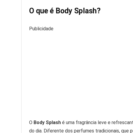
O que é Body Splash?
Publicidade
O
Body Splash
é uma fragrância leve e refrescan
do dia. Diferente dos perfumes tradicionais, que