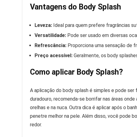
Vantagens do Body Splash
Leveza:
Ideal para quem prefere fragrâncias sut
Versatilidade:
Pode ser usado em diversas ocasi
Refrescância:
Proporciona uma sensação de fr
Preço acessível:
Geralmente, os body splashes
Como aplicar Body Splash?
A aplicação do body splash é simples e pode ser 
duradouro, recomenda-se borrifar nas áreas onde a
orelhas e na nuca. Outra dica é aplicar após o ba
penetre melhor na pele. Além disso, você pode bo
redor.