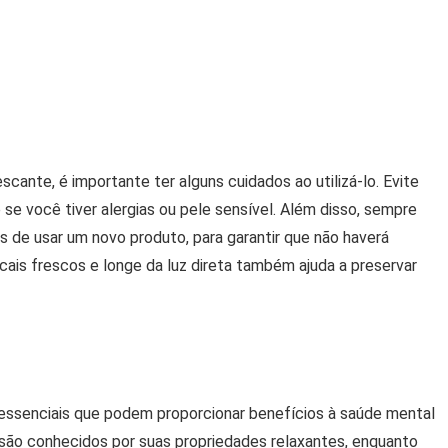
cante, é importante ter alguns cuidados ao utilizá-lo. Evite
 se você tiver alergias ou pele sensível. Além disso, sempre
 de usar um novo produto, para garantir que não haverá
ais frescos e longe da luz direta também ajuda a preservar
essenciais que podem proporcionar benefícios à saúde mental
são conhecidos por suas propriedades relaxantes, enquanto