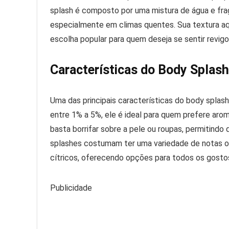
splash é composto por uma mistura de água e frag
especialmente em climas quentes. Sua textura a
escolha popular para quem deseja se sentir revig
Características do Body Splash
Uma das principais características do body splas
entre 1% a 5%, ele é ideal para quem prefere aroma
basta borrifar sobre a pele ou roupas, permitindo
splashes costumam ter uma variedade de notas olf
cítricos, oferecendo opções para todos os gosto
Publicidade