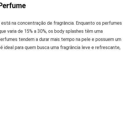
 Perfume
e está na concentração de fragrância. Enquanto os perfumes
ue varia de 15% a 30%, os body splashes têm uma
s perfumes tendem a durar mais tempo na pele e possuem um
 é ideal para quem busca uma fragrância leve e refrescante,