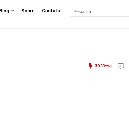
Blog
Sobre
Contato
30
Views