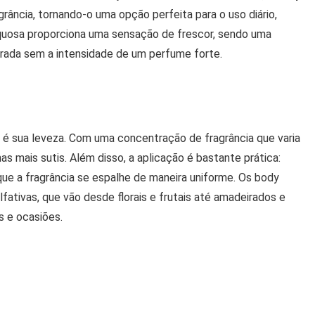
rância, tornando-o uma opção perfeita para o uso diário,
quosa proporciona uma sensação de frescor, sendo uma
orada sem a intensidade de um perfume forte.
h é sua leveza. Com uma concentração de fragrância que varia
s mais sutis. Além disso, a aplicação é bastante prática:
 que a fragrância se espalhe de maneira uniforme. Os body
ativas, que vão desde florais e frutais até amadeirados e
s e ocasiões.