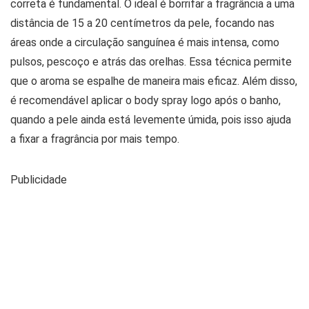
correta é fundamental. O ideal é borrifar a fragrância a uma
distância de 15 a 20 centímetros da pele, focando nas
áreas onde a circulação sanguínea é mais intensa, como
pulsos, pescoço e atrás das orelhas. Essa técnica permite
que o aroma se espalhe de maneira mais eficaz. Além disso,
é recomendável aplicar o body spray logo após o banho,
quando a pele ainda está levemente úmida, pois isso ajuda
a fixar a fragrância por mais tempo.
Publicidade