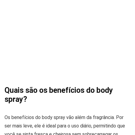
Quais são os benefícios do body
spray?
Os benefícios do body spray vão além da fragrância. Por
ser mais leve, ele é ideal para o uso diário, permitindo que
você se sinta fresca e cheirosa sem sobrecarregar os