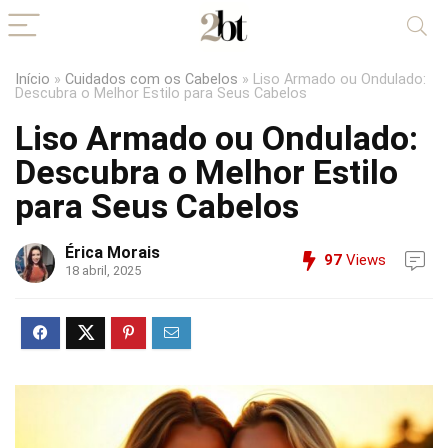
Início
»
Cuidados com os Cabelos
»
Liso Armado ou Ondulado:
Descubra o Melhor Estilo para Seus Cabelos
Liso Armado ou Ondulado:
Descubra o Melhor Estilo
para Seus Cabelos
Érica Morais
97
Views
18 abril, 2025