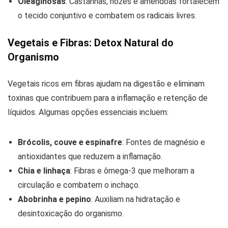
Oleaginosas
: Castanhas, nozes e amêndoas fortalecem
o tecido conjuntivo e combatem os radicais livres.
Vegetais e Fibras: Detox Natural do
Organismo
Vegetais ricos em fibras ajudam na digestão e eliminam
toxinas que contribuem para a inflamação e retenção de
líquidos. Algumas opções essenciais incluem:
Brócolis, couve e espinafre
: Fontes de magnésio e
antioxidantes que reduzem a inflamação.
Chia e linhaça
: Fibras e ômega-3 que melhoram a
circulação e combatem o inchaço.
Abobrinha e pepino
: Auxiliam na hidratação e
desintoxicação do organismo.