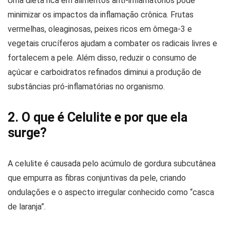
Uma dieta rica em alimentos anti-inflamatórios pode
minimizar os impactos da inflamação crônica. Frutas
vermelhas, oleaginosas, peixes ricos em ômega-3 e
vegetais crucíferos ajudam a combater os radicais livres e
fortalecem a pele. Além disso, reduzir o consumo de
açúcar e carboidratos refinados diminui a produção de
substâncias pró-inflamatórias no organismo.
2. O que é Celulite e por que ela
surge?
A celulite é causada pelo acúmulo de gordura subcutânea
que empurra as fibras conjuntivas da pele, criando
ondulações e o aspecto irregular conhecido como “casca
de laranja”.