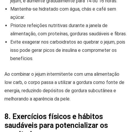
jejum, e aumente gradualmente para 14 ou 16 horas.
Mantenha-se hidratado com água, chás e café sem
açúcar.
Priorize refeições nutritivas durante a janela de
alimentação, com proteínas, gorduras saudáveis e fibras.
Evite exagerar nos carboidratos ao quebrar o jejum, pois
isso pode gerar picos de insulina e comprometer os
benefícios.
Ao combinar o jejum intermitente com uma alimentação
low carb, o corpo passa a utilizar a gordura como fonte de
energia, reduzindo depósitos de gordura subcutânea e
melhorando a aparência da pele.
8. Exercícios físicos e hábitos
saudáveis para potencializar os