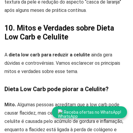
textura da pele e redução do aspecto “casca de laranja”
após alguns meses de prática contínua.
10. Mitos e Verdades sobre Dieta
Low Carb e Celulite
A
dieta low carb para reduzir a celulite
ainda gera
dúvidas e controvérsias. Vamos esclarecer os principais
mitos e verdades sobre esse tema.
Dieta Low Carb pode piorar a Celulite?
Mito.
Algumas pessoas acreditam que a low carb pode
Receba ofertas no WhatsApp!
causar flacidez, mas celulite e flacidez são diferentes. A
celulite é causada pelo acúmulo de gordura e inflamação,
enquanto a flacidez está ligada à perda de colágeno e