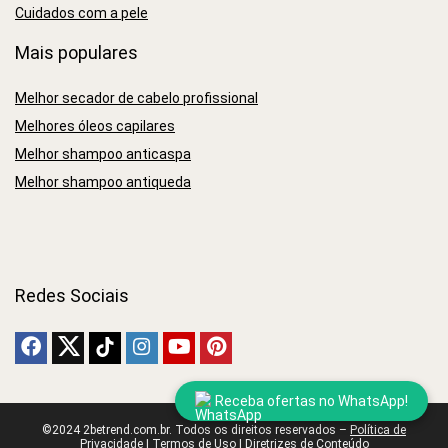
Cuidados com a pele
Mais populares
Melhor secador de cabelo profissional
Melhores óleos capilares
Melhor shampoo anticaspa
Melhor shampoo antiqueda
Redes Sociais
Receba ofertas no WhatsApp!
©2024 2betrend.com.br. Todos os direitos reservados –
Política de
Privacidade
|
Termos de Uso
|
Diretrizes de Conteúdo