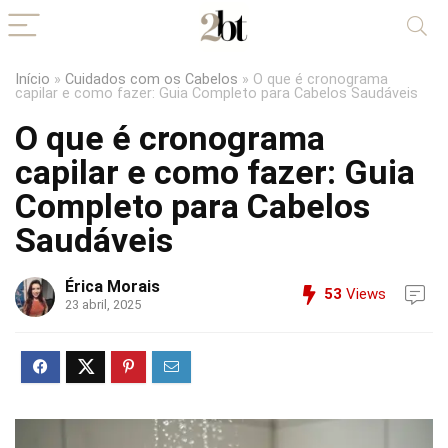
Início
»
Cuidados com os Cabelos
»
O que é cronograma
capilar e como fazer: Guia Completo para Cabelos Saudáveis
O que é cronograma
capilar e como fazer: Guia
Completo para Cabelos
Saudáveis
Érica Morais
53
Views
23 abril, 2025