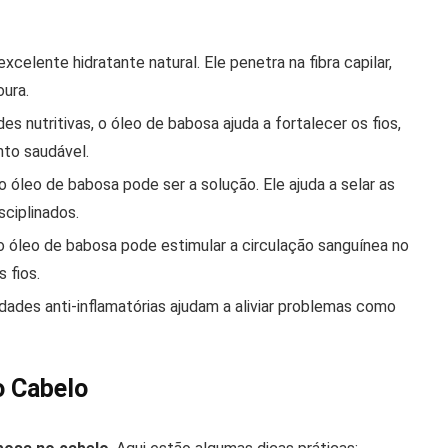
celente hidratante natural. Ele penetra na fibra capilar,
ura.
s nutritivas, o óleo de babosa ajuda a fortalecer os fios,
to saudável.
 o óleo de babosa pode ser a solução. Ele ajuda a selar as
sciplinados.
o óleo de babosa pode estimular a circulação sanguínea no
 fios.
dades anti-inflamatórias ajudam a aliviar problemas como
o Cabelo