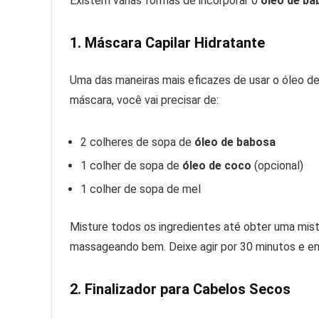
Existem várias formas de incorporar o
óleo de ba
1. Máscara Capilar Hidratante
Uma das maneiras mais eficazes de usar o óleo de
máscara, você vai precisar de:
2 colheres de sopa de
óleo de babosa
1 colher de sopa de
óleo de coco
(opcional)
1 colher de sopa de mel
Misture todos os ingredientes até obter uma mis
massageando bem. Deixe agir por 30 minutos e e
2. Finalizador para Cabelos Secos