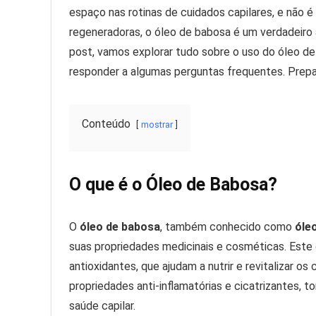
espaço nas rotinas de cuidados capilares, e não é 
regeneradoras, o óleo de babosa é um verdadeiro 
post, vamos explorar tudo sobre o uso do óleo de
responder a algumas perguntas frequentes. Prepa
Conteúdo
mostrar
O que é o Óleo de Babosa?
O
óleo de babosa
, também conhecido como
óle
suas propriedades medicinais e cosméticas. Este ó
antioxidantes, que ajudam a nutrir e revitalizar o
propriedades anti-inflamatórias e cicatrizantes, t
saúde capilar.