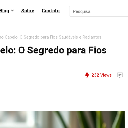
Blog
Sobre
Contato
o Cabelo: O Segredo para Fios Saudáveis e Radiantes
elo: O Segredo para Fios
232
Views