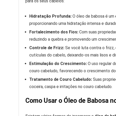
para os seus cabelos:
Hidratação Profunda:
O óleo de babosa é um ex
proporcionando uma hidratação intensa e durado
Fortalecimento dos Fios:
Com suas propriedade
reduzindo a quebra e promovendo um crescimen
Controle de Frizz:
Se você luta contra o frizz,
cutículas do cabelo, deixando-os mais lisos e di
Estimulação do Crescimento:
O uso regular d
couro cabeludo, favorecendo o crescimento dos
Tratamento de Couro Cabeludo:
Suas proprie
coceira, caspa e irritações no couro cabeludo.
Como Usar o Óleo de Babosa n