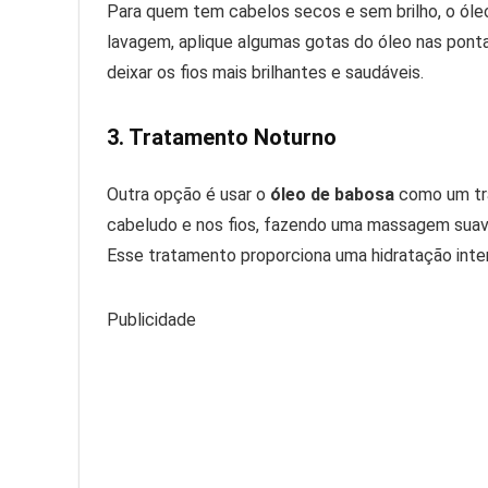
Para quem tem cabelos secos e sem brilho, o óle
lavagem, aplique algumas gotas do óleo nas pontas
deixar os fios mais brilhantes e saudáveis.
3. Tratamento Noturno
Outra opção é usar o
óleo de babosa
como um tra
cabeludo e nos fios, fazendo uma massagem suave.
Esse tratamento proporciona uma hidratação inten
Publicidade