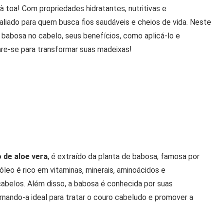
à toa! Com propriedades hidratantes, nutritivas e
aliado para quem busca fios saudáveis e cheios de vida. Neste
 babosa no cabelo, seus benefícios, como aplicá-lo e
re-se para transformar suas madeixas!
o de aloe vera
, é extraído da planta de babosa, famosa por
leo é rico em vitaminas, minerais, aminoácidos e
s cabelos. Além disso, a babosa é conhecida por suas
ornando-a ideal para tratar o couro cabeludo e promover a