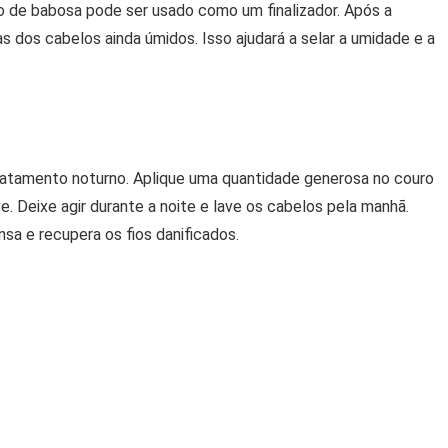
o de babosa pode ser usado como um finalizador. Após a
 dos cabelos ainda úmidos. Isso ajudará a selar a umidade e a
tamento noturno. Aplique uma quantidade generosa no couro
 Deixe agir durante a noite e lave os cabelos pela manhã.
sa e recupera os fios danificados.