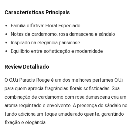
Características Principais
Família olfativa: Floral Especiado
Notas de cardamomo, rosa damascena e sândalo
Inspirado na elegância parisiense
Equilíbrio entre sofisticação e modernidade
Review Detalhado
O O.U.i Paradis Rouge é um dos melhores perfumes O.U.i
para quem aprecia fragrâncias florais sofisticadas. Sua
combinação de cardamomo com rosa damascena cria um
aroma requintado e envolvente. A presença do sândalo no
fundo adiciona um toque amadeirado quente, garantindo
fixação e elegância.