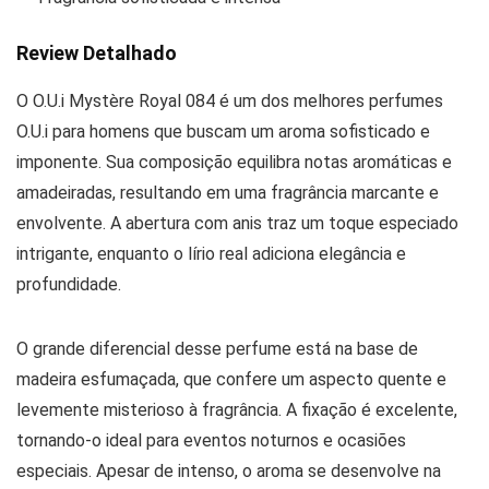
Review Detalhado
O O.U.i Mystère Royal 084 é um dos melhores perfumes
O.U.i para homens que buscam um aroma sofisticado e
imponente. Sua composição equilibra notas aromáticas e
amadeiradas, resultando em uma fragrância marcante e
envolvente. A abertura com anis traz um toque especiado
intrigante, enquanto o lírio real adiciona elegância e
profundidade.
O grande diferencial desse perfume está na base de
madeira esfumaçada, que confere um aspecto quente e
levemente misterioso à fragrância. A fixação é excelente,
tornando-o ideal para eventos noturnos e ocasiões
especiais. Apesar de intenso, o aroma se desenvolve na