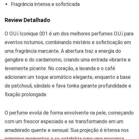
Fragrância intensa e sofisticada
Review Detalhado
O O.U.i Iconique 001 é um dos melhores perfumes O.U.i para
eventos noturnos, combinando mistério e sofisticação em
uma fragrância marcante. A abertura traz a energia do
gengibre e do cardamomo, criando uma entrada vibrante e
levemente picante. No coração, a lavanda e o café
adicionam um toque aromático elegante, enquanto a base
de patchouli, sândalo e fava tonka garante profundidade e
fixação prolongada.
O perfume evolui de forma envolvente na pele, começando
com um frescor especiado e se transformando em um
amadeirado quente e sensual. Sua projeção é intensa nos
primeiros momentos e se estabiliza para uma presença