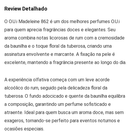
Review Detalhado
O O.U.i Madeleine 862 é um dos melhores perfumes O.U.i
para quem aprecia fragrâncias doces e elegantes. Seu
aroma combina notas licorosas de rum com a cremosidade
da baunilha e o toque floral da tuberosa, criando uma
assinatura envolvente e marcante. A fixação na pele é
excelente, mantendo a fragrância presente ao longo do dia.
A experiência olfativa começa com um leve acorde
alcoólico do rum, seguido pela delicadeza floral da
tuberosa. O fundo adocicado e quente da baunilha equilibra
a composição, garantindo um perfume sofisticado e
atraente. Ideal para quem busca um aroma doce, mas sem
exageros, tornando-se perfeito para eventos noturnos e
ocasiões especiais.