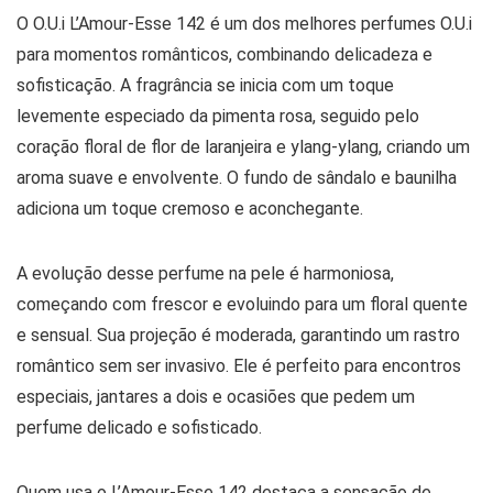
O O.U.i L’Amour-Esse 142 é um dos melhores perfumes O.U.i
para momentos românticos, combinando delicadeza e
sofisticação. A fragrância se inicia com um toque
levemente especiado da pimenta rosa, seguido pelo
coração floral de flor de laranjeira e ylang-ylang, criando um
aroma suave e envolvente. O fundo de sândalo e baunilha
adiciona um toque cremoso e aconchegante.
A evolução desse perfume na pele é harmoniosa,
começando com frescor e evoluindo para um floral quente
e sensual. Sua projeção é moderada, garantindo um rastro
romântico sem ser invasivo. Ele é perfeito para encontros
especiais, jantares a dois e ocasiões que pedem um
perfume delicado e sofisticado.
Quem usa o L’Amour-Esse 142 destaca a sensação de