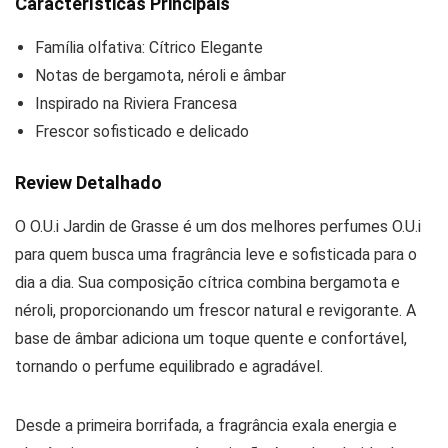
Características Principais
Família olfativa: Cítrico Elegante
Notas de bergamota, néroli e âmbar
Inspirado na Riviera Francesa
Frescor sofisticado e delicado
Review Detalhado
O O.U.i Jardin de Grasse é um dos melhores perfumes O.U.i
para quem busca uma fragrância leve e sofisticada para o
dia a dia. Sua composição cítrica combina bergamota e
néroli, proporcionando um frescor natural e revigorante. A
base de âmbar adiciona um toque quente e confortável,
tornando o perfume equilibrado e agradável.
Desde a primeira borrifada, a fragrância exala energia e