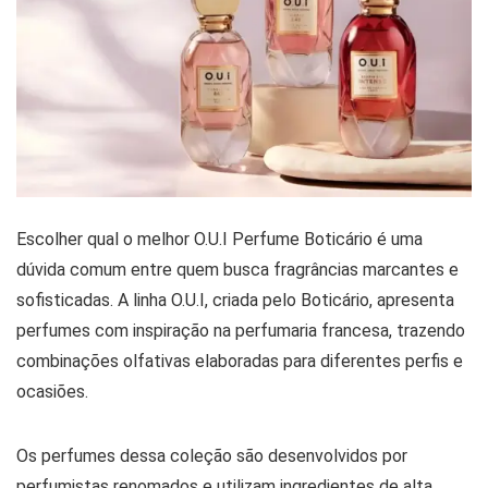
Escolher qual o melhor O.U.I Perfume Boticário é uma
dúvida comum entre quem busca fragrâncias marcantes e
sofisticadas. A linha O.U.I, criada pelo Boticário, apresenta
perfumes com inspiração na perfumaria francesa, trazendo
combinações olfativas elaboradas para diferentes perfis e
ocasiões.
Os perfumes dessa coleção são desenvolvidos por
perfumistas renomados e utilizam ingredientes de alta