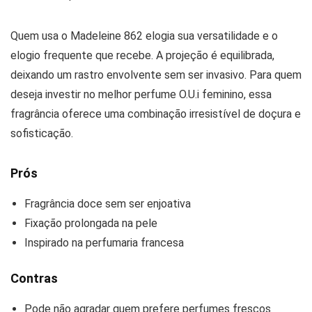
Quem usa o Madeleine 862 elogia sua versatilidade e o
elogio frequente que recebe. A projeção é equilibrada,
deixando um rastro envolvente sem ser invasivo. Para quem
deseja investir no melhor perfume O.U.i feminino, essa
fragrância oferece uma combinação irresistível de doçura e
sofisticação.
Prós
Fragrância doce sem ser enjoativa
Fixação prolongada na pele
Inspirado na perfumaria francesa
Contras
Pode não agradar quem prefere perfumes frescos