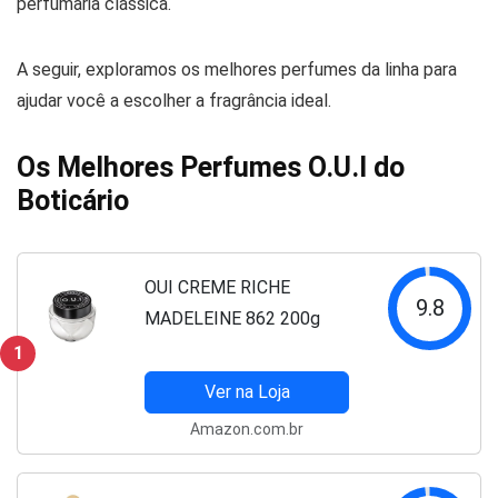
perfumaria clássica.
A seguir, exploramos os melhores perfumes da linha para
ajudar você a escolher a fragrância ideal.
Os Melhores Perfumes O.U.I do
Boticário
OUI CREME RICHE
9.8
MADELEINE 862 200g
1
Ver na Loja
Amazon.com.br