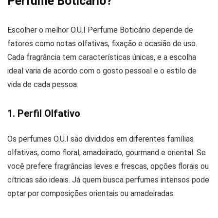
Perfume Boticário?
Escolher o melhor O.U.I Perfume Boticário depende de
fatores como notas olfativas, fixação e ocasião de uso.
Cada fragrância tem características únicas, e a escolha
ideal varia de acordo com o gosto pessoal e o estilo de
vida de cada pessoa.
1. Perfil Olfativo
Os perfumes O.U.I são divididos em diferentes famílias
olfativas, como floral, amadeirado, gourmand e oriental. Se
você prefere fragrâncias leves e frescas, opções florais ou
cítricas são ideais. Já quem busca perfumes intensos pode
optar por composições orientais ou amadeiradas.