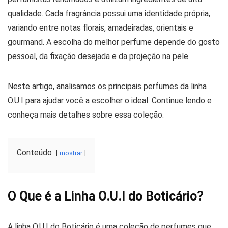
qualidade. Cada fragrância possui uma identidade própria,
variando entre notas florais, amadeiradas, orientais e
gourmand. A escolha do melhor perfume depende do gosto
pessoal, da fixação desejada e da projeção na pele.
Neste artigo, analisamos os principais perfumes da linha
O.U.I para ajudar você a escolher o ideal. Continue lendo e
conheça mais detalhes sobre essa coleção.
Conteúdo
mostrar
O Que é a Linha O.U.I do Boticário?
A linha O.U.I do Boticário é uma coleção de perfumes que