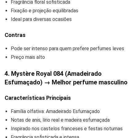
Fragrância floral sofisticada
Fixação e projeção equilibradas
Ideal para diversas ocasiões
Contras
Pode ser intenso para quem prefere perfumes leves
Preço mais alto
4. Mystère Royal 084 (Amadeirado
Esfumaçado) → Melhor perfume masculino
Características Principais
Família olfativa: Amadeirado Esfumaçado
Notas de anis, lírio real e madeira esfumaçada
Inspirado nos castelos franceses e festas noturnas
Fragrância sofisticada e intensa