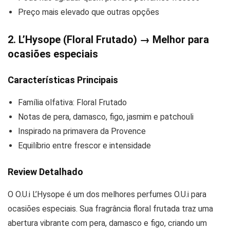
Preço mais elevado que outras opções
2. L’Hysope (Floral Frutado) → Melhor para
ocasiões especiais
Características Principais
Família olfativa: Floral Frutado
Notas de pera, damasco, figo, jasmim e patchouli
Inspirado na primavera da Provence
Equilíbrio entre frescor e intensidade
Review Detalhado
O O.U.i L’Hysope é um dos melhores perfumes O.U.i para
ocasiões especiais. Sua fragrância floral frutada traz uma
abertura vibrante com pera, damasco e figo, criando um