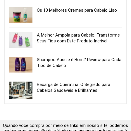
Os 10 Melhores Cremes para Cabelo Liso
A Melhor Ampola para Cabelo: Transforme
Seus Fios com Este Produto Incrível
Shampoo Aussie é Bom? Review para Cada
Tipo de Cabelo
Recarga de Queratina: O Segredo para
Cabelos Saudáveis e Brilhantes
Quando você compra por meio de links em nosso site, podemos
ganhar uma comissão de afiliado sem nenhum custo para você.