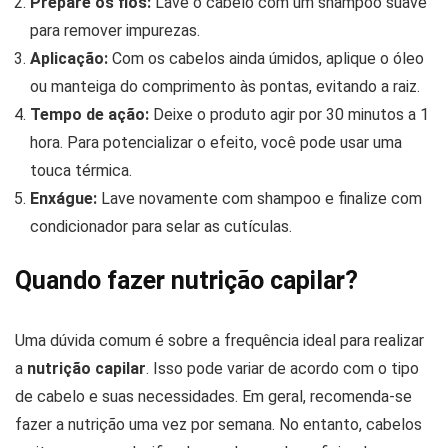
Prepare os fios:
Lave o cabelo com um shampoo suave
para remover impurezas.
Aplicação:
Com os cabelos ainda úmidos, aplique o óleo
ou manteiga do comprimento às pontas, evitando a raiz.
Tempo de ação:
Deixe o produto agir por 30 minutos a 1
hora. Para potencializar o efeito, você pode usar uma
touca térmica.
Enxágue:
Lave novamente com shampoo e finalize com
condicionador para selar as cutículas.
Quando fazer nutrição capilar?
Uma dúvida comum é sobre a frequência ideal para realizar
a
nutrição capilar
. Isso pode variar de acordo com o tipo
de cabelo e suas necessidades. Em geral, recomenda-se
fazer a nutrição uma vez por semana. No entanto, cabelos