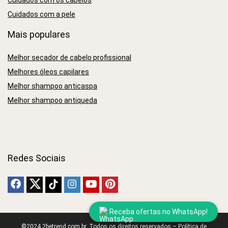
Cuidados com a pele
Mais populares
Melhor secador de cabelo profissional
Melhores óleos capilares
Melhor shampoo anticaspa
Melhor shampoo antiqueda
Redes Sociais
Receba ofertas no WhatsApp!
©2024 2betrend.com.br. Todos os direitos reservados –
Política de