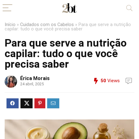
Início
»
Cuidados com os Cabelos
»
Para que serve a nutrição
capilar: tudo o que você precisa saber
Para que serve a nutrição
capilar: tudo o que você
precisa saber
Érica Morais
50
Views
24 abril, 2025