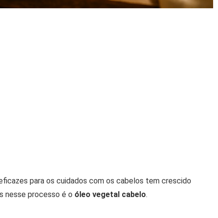
e eficazes para os cuidados com os cabelos tem crescido
os nesse processo é o
óleo vegetal cabelo
.