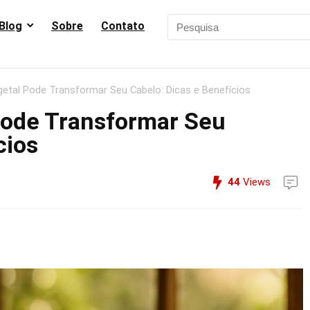
Blog
Sobre
Contato
etal Pode Transformar Seu Cabelo: Dicas e Benefícios
Pode Transformar Seu
cios
44
Views