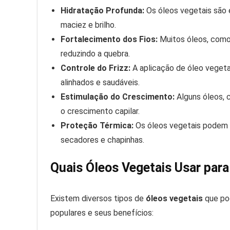
Hidratação Profunda:
Os óleos vegetais são 
maciez e brilho.
Fortalecimento dos Fios:
Muitos óleos, como o
reduzindo a quebra.
Controle do Frizz:
A aplicação de óleo vegetal
alinhados e saudáveis.
Estimulação do Crescimento:
Alguns óleos, c
o crescimento capilar.
Proteção Térmica:
Os óleos vegetais podem a
secadores e chapinhas.
Quais Óleos Vegetais Usar par
Existem diversos tipos de
óleos vegetais
que pod
populares e seus benefícios: