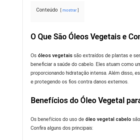
Conteúdo
mostrar
O Que São Óleos Vegetais e C
Os
óleos vegetais
são extraídos de plantas e se
beneficiar a saúde do cabelo. Eles atuam como um
proporcionando hidratação intensa. Além disso, e
e protegendo os fios contra danos externos.
Benefícios do Óleo Vegetal par
Os benefícios do uso de
óleo vegetal cabelo
são
Confira alguns dos principais: