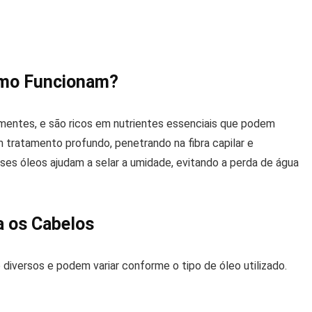
omo Funcionam?
mentes, e são ricos em nutrientes essenciais que podem
 tratamento profundo, penetrando na fibra capilar e
sses óleos ajudam a selar a umidade, evitando a perda de água
a os Cabelos
 diversos e podem variar conforme o tipo de óleo utilizado.