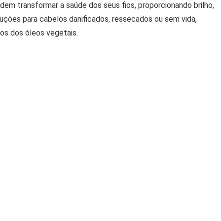
em transformar a saúde dos seus fios, proporcionando brilho,
uções para cabelos danificados, ressecados ou sem vida,
os dos óleos vegetais.