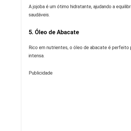
A jojoba é um ótimo hidratante, ajudando a equili
saudáveis.
5. Óleo de Abacate
Rico em nutrientes, o óleo de abacate é perfeito
intensa.
Publicidade