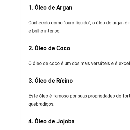
1. Óleo de Argan
Conhecido como “ouro líquido”, o óleo de argan é 
e brilho intenso.
2. Óleo de Coco
O óleo de coco é um dos mais versáteis e é excel
3. Óleo de Rícino
Este óleo é famoso por suas propriedades de forta
quebradiços.
4. Óleo de Jojoba