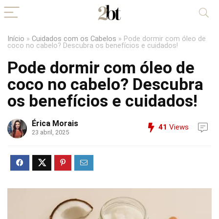
Início
»
Cuidados com os Cabelos
»
Pode dormir com óleo de
coco no cabelo? Descubra os benefícios e cuidados!
Pode dormir com óleo de
coco no cabelo? Descubra
os benefícios e cuidados!
Érica Morais
41
Views
23 abril, 2025