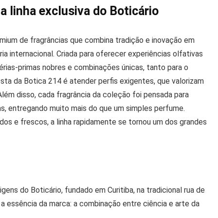
 linha exclusiva do Boticário
emium de fragrâncias que combina tradição e inovação em
ia internacional. Criada para oferecer experiências olfativas
rias-primas nobres e combinações únicas, tanto para o
sta da Botica 214 é atender perfis exigentes, que valorizam
lém disso, cada fragrância da coleção foi pensada para
as, entregando muito mais do que um simples perfume.
dos e frescos, a linha rapidamente se tornou um dos grandes
s do Boticário, fundado em Curitiba, na tradicional rua de
o a essência da marca: a combinação entre ciência e arte da