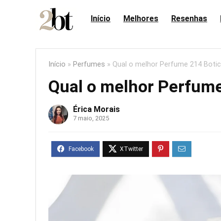
Início
Melhores
Resenhas
Início
»
Perfumes
»
Qual o melhor Perfume 214 Botic
Qual o melhor Perfume
Érica Morais
7 maio, 2025