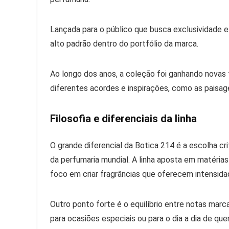
Lançada para o público que busca exclusividade e
alto padrão dentro do portfólio da marca.
Ao longo dos anos, a coleção foi ganhando nova
diferentes acordes e inspirações, como as paisage
Filosofia e diferenciais da linha
O grande diferencial da Botica 214 é a escolha cr
da perfumaria mundial. A linha aposta em matéria
foco em criar fragrâncias que oferecem intensida
Outro ponto forte é o equilíbrio entre notas marc
para ocasiões especiais ou para o dia a dia de qu