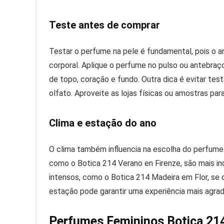
Teste antes de comprar
Testar o perfume na pele é fundamental, pois o
corporal. Aplique o perfume no pulso ou antebraç
de topo, coração e fundo. Outra dica é evitar tes
olfato. Aproveite as lojas físicas ou amostras pa
Clima e estação do ano
O clima também influencia na escolha do perfume. 
como o Botica 214 Verano en Firenze, são mais in
intensos, como o Botica 214 Madeira em Flor, se
estação pode garantir uma experiência mais agrad
Perfumes Femininos Botica 214