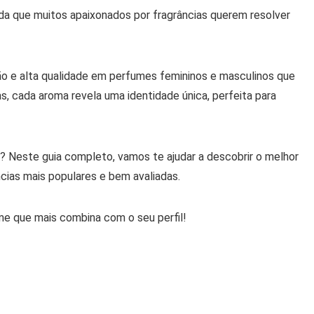
da que muitos apaixonados por fragrâncias querem resolver
ção e alta qualidade em perfumes femininos e masculinos que
, cada aroma revela uma identidade única, perfeita para
cê? Neste guia completo, vamos te ajudar a descobrir o melhor
ncias mais populares e bem avaliadas.
e que mais combina com o seu perfil!