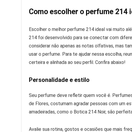
Como escolher o perfume 214 id
Escolher o melhor perfume 214 ideal vai muito al
214 foi desenvolvido para se conectar com diferen
considerar não apenas as notas olfativas, mas ta
usar o perfume. Para te ajudar nessa escolha, reu
certeira e alinhada ao seu perfil. Confira abaixo!
Personalidade e estilo
Seu perfume deve refletir quem você é. Perfumes
de Flores, costumam agradar pessoas com um estil
amadeiradas, como o Botica 214 Noir, são perfei
Avalie sua rotina, gostos e ocasiões que mais freq