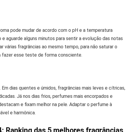
 aroma pode mudar de acordo com o pH e a temperatura
o e aguarde alguns minutos para sentir a evolução das notas
tar várias fragrâncias ao mesmo tempo, para não saturar o
ra fazer esse teste de forma consciente.
Em dias quentes e úmidos, fragrâncias mais leves e cítricas,
dicadas. Já nos dias frios, perfumes mais encorpados e
 destacam e fixam melhor na pele. Adaptar o perfume à
ável e harmônica.
: Ranking das 5 melhores fragrâncias