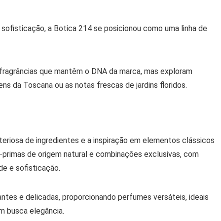
 sofisticação, a Botica 214 se posicionou como uma linha de
s fragrâncias que mantêm o DNA da marca, mas exploram
ns da Toscana ou as notas frescas de jardins floridos.
iteriosa de ingredientes e a inspiração em elementos clássicos
s-primas de origem natural e combinações exclusivas, com
de e sofisticação.
antes e delicadas, proporcionando perfumes versáteis, ideais
em busca elegância.