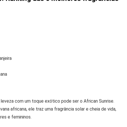
njeira
cana
leveza com um toque exótico pode ser o African Sunrise.
ana africana, ele traz uma fragrância solar e cheia de vida,
res e femininos.