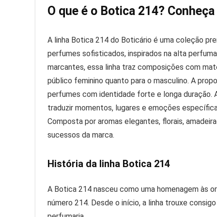
O que é o Botica 214? Conheça a
A linha Botica 214 do Boticário é uma coleção pr
perfumes sofisticados, inspirados na alta perfumar
marcantes, essa linha traz composições com maté
público feminino quanto para o masculino. A propo
perfumes com identidade forte e longa duração. A
traduzir momentos, lugares e emoções específic
Composta por aromas elegantes, florais, amadeira
sucessos da marca.
História da linha Botica 214
A Botica 214 nasceu como uma homenagem às origen
número 214. Desde o início, a linha trouxe consig
perfumaria.