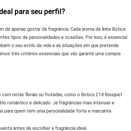
eal para seu perfil?
ém de apenas gostar da fragrância. Cada aroma da linha Botica
tes tipos de personalidades e ocasiões. Por isso, é essencial
mbém o seu estilo de vida e as situações em que pretende
nimos três critérios essenciais que vão garantir uma compra
 com notas florais ou frutadas, como o Botica 214 Bouquet
o romântico e delicado. Já fragrâncias mais intensas e
tas para quem tem uma personalidade forte e marcante.
uenta antes de escolher a fragrância ideal.