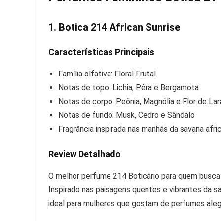
1.
Botica 214 African Sunrise
Características Principais
Família olfativa: Floral Frutal
Notas de topo: Lichia, Pêra e Bergamota
Notas de corpo: Peônia, Magnólia e Flor de Lara
Notas de fundo: Musk, Cedro e Sândalo
Fragrância inspirada nas manhãs da savana afri
Review Detalhado
O melhor perfume 214 Boticário para quem busca 
Inspirado nas paisagens quentes e vibrantes da sav
ideal para mulheres que gostam de perfumes aleg