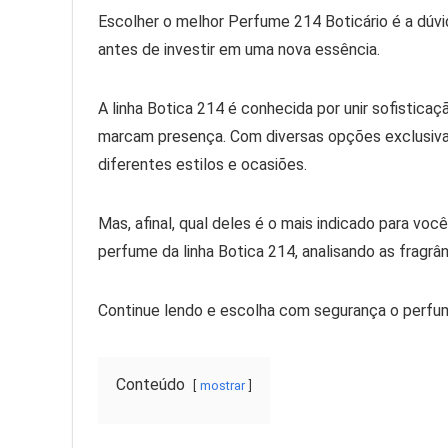
Escolher o melhor Perfume 214 Boticário é a dúvi
antes de investir em uma nova essência.
A linha Botica 214 é conhecida por unir sofistica
marcam presença. Com diversas opções exclusivas
diferentes estilos e ocasiões.
Mas, afinal, qual deles é o mais indicado para vo
perfume da linha Botica 214, analisando as fragrâ
Continue lendo e escolha com segurança o perfum
Conteúdo
mostrar