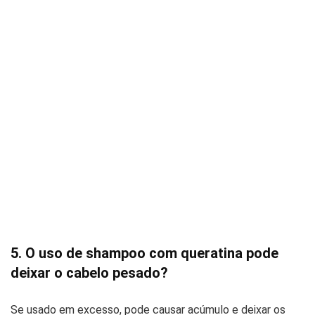
5. O uso de shampoo com queratina pode
deixar o cabelo pesado?
Se usado em excesso, pode causar acúmulo e deixar os