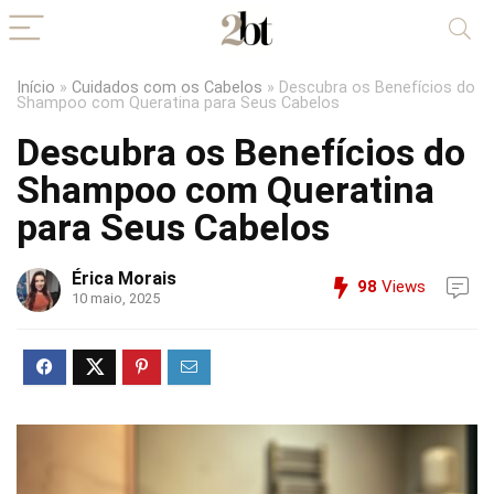
Início
»
Cuidados com os Cabelos
»
Descubra os Benefícios do
Shampoo com Queratina para Seus Cabelos
Descubra os Benefícios do
Shampoo com Queratina
para Seus Cabelos
Érica Morais
98
Views
10 maio, 2025