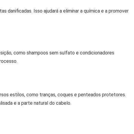
s danificadas. Isso ajudará a eliminar a química e a promover
ansição, como shampoos sem sulfato e condicionadores
rocesso.
rsos estilos, como tranças, coques e penteados protetores.
alisada e a parte natural do cabelo.