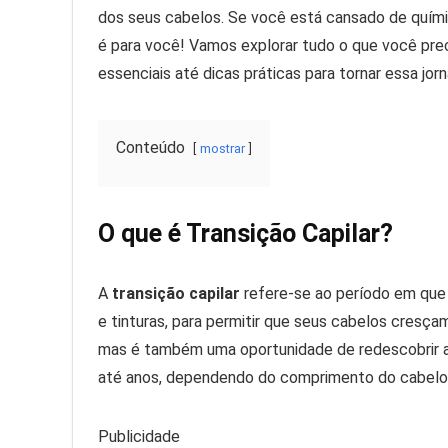
dos seus cabelos. Se você está cansado de químic
é para você! Vamos explorar tudo o que você pre
essenciais até dicas práticas para tornar essa jorn
Conteúdo
mostrar
O que é Transição Capilar?
A
transição capilar
refere-se ao período em que
e tinturas, para permitir que seus cabelos cresça
mas é também uma oportunidade de redescobrir a 
até anos, dependendo do comprimento do cabelo 
Publicidade