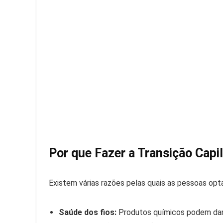
Por que Fazer a Transição Capi
Existem várias razões pelas quais as pessoas op
Saúde dos fios:
Produtos químicos podem danif