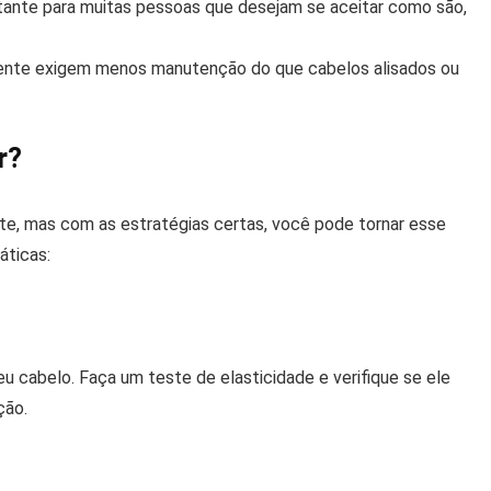
tante para muitas pessoas que desejam se aceitar como são,
ente exigem menos manutenção do que cabelos alisados ou
r?
te, mas com as estratégias certas, você pode tornar esse
áticas:
u cabelo. Faça um teste de elasticidade e verifique se ele
ção.