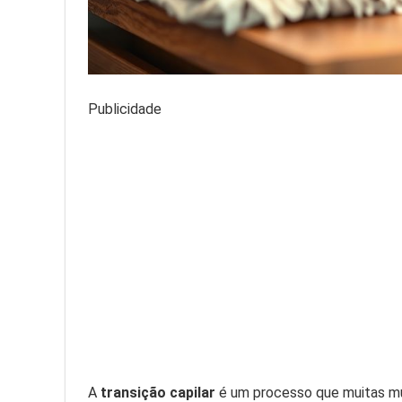
Publicidade
A
transição capilar
é um processo que muitas mu