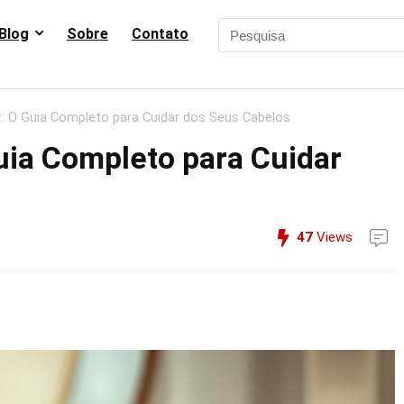
Blog
Sobre
Contato
r: O Guia Completo para Cuidar dos Seus Cabelos
uia Completo para Cuidar
47
Views