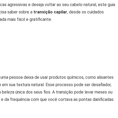
as agressivas e deseja voltar ao seu cabelo natural, este guia
cisa saber sobre a
transição capilar
, desde os cuidados
ada mais fácil e gratificante.
 uma pessoa deixa de usar produtos químicos, como alisantes
m em sua textura natural. Esse processo pode ser desafiador,
beleza única dos seus fios. A transição pode levar meses ou
e da frequência com que você cortava as pontas danificadas.