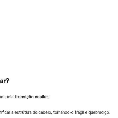
lar?
tam pela
transição capilar
:
icar a estrutura do cabelo, tornando-o frágil e quebradiço.