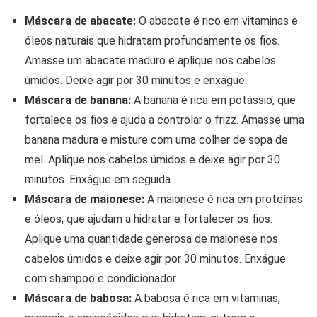
Máscara de abacate:
O abacate é rico em vitaminas e
óleos naturais que hidratam profundamente os fios.
Amasse um abacate maduro e aplique nos cabelos
úmidos. Deixe agir por 30 minutos e enxágue.
Máscara de banana:
A banana é rica em potássio, que
fortalece os fios e ajuda a controlar o frizz. Amasse uma
banana madura e misture com uma colher de sopa de
mel. Aplique nos cabelos úmidos e deixe agir por 30
minutos. Enxágue em seguida.
Máscara de maionese:
A maionese é rica em proteínas
e óleos, que ajudam a hidratar e fortalecer os fios.
Aplique uma quantidade generosa de maionese nos
cabelos úmidos e deixe agir por 30 minutos. Enxágue
com shampoo e condicionador.
Máscara de babosa:
A babosa é rica em vitaminas,