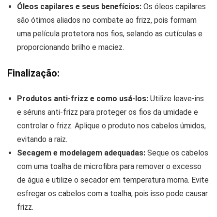
Óleos capilares e seus benefícios:
Os óleos capilares
são ótimos aliados no combate ao frizz, pois formam
uma película protetora nos fios, selando as cutículas e
proporcionando brilho e maciez.
Finalização:
Produtos anti-frizz e como usá-los:
Utilize leave-ins
e séruns anti-frizz para proteger os fios da umidade e
controlar o frizz. Aplique o produto nos cabelos úmidos,
evitando a raiz.
Secagem e modelagem adequadas:
Seque os cabelos
com uma toalha de microfibra para remover o excesso
de água e utilize o secador em temperatura morna. Evite
esfregar os cabelos com a toalha, pois isso pode causar
frizz.