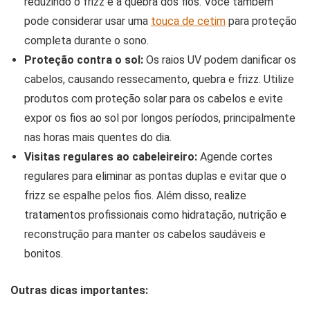
reduzindo o frizz e a quebra dos fios. Você também
pode considerar usar uma
touca de cetim
para proteção
completa durante o sono.
Proteção contra o sol:
Os raios UV podem danificar os
cabelos, causando ressecamento, quebra e frizz. Utilize
produtos com proteção solar para os cabelos e evite
expor os fios ao sol por longos períodos, principalmente
nas horas mais quentes do dia.
Visitas regulares ao cabeleireiro:
Agende cortes
regulares para eliminar as pontas duplas e evitar que o
frizz se espalhe pelos fios. Além disso, realize
tratamentos profissionais como hidratação, nutrição e
reconstrução para manter os cabelos saudáveis e
bonitos.
Outras dicas importantes: