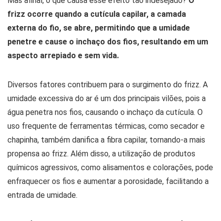
Mas afinal, o que causa esse efeito tão indesejado?
O
frizz ocorre quando a cutícula capilar, a camada
externa do fio, se abre, permitindo que a umidade
penetre e cause o inchaço dos fios, resultando em um
aspecto arrepiado e sem vida.
Diversos fatores contribuem para o surgimento do frizz. A
umidade excessiva do ar é um dos principais vilões, pois a
água penetra nos fios, causando o inchaço da cutícula. O
uso frequente de ferramentas térmicas, como secador e
chapinha, também danifica a fibra capilar, tornando-a mais
propensa ao frizz. Além disso, a utilização de produtos
químicos agressivos, como alisamentos e colorações, pode
enfraquecer os fios e aumentar a porosidade, facilitando a
entrada de umidade.