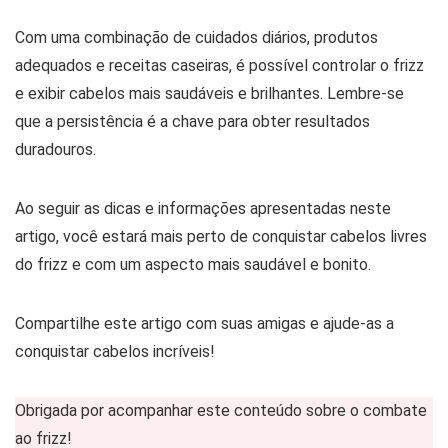
Com uma combinação de cuidados diários, produtos
adequados e receitas caseiras, é possível controlar o frizz
e exibir cabelos mais saudáveis e brilhantes. Lembre-se
que a persistência é a chave para obter resultados
duradouros.
Ao seguir as dicas e informações apresentadas neste
artigo, você estará mais perto de conquistar cabelos livres
do frizz e com um aspecto mais saudável e bonito.
Compartilhe este artigo com suas amigas e ajude-as a
conquistar cabelos incríveis!
Obrigada por acompanhar este conteúdo sobre o combate
ao frizz!