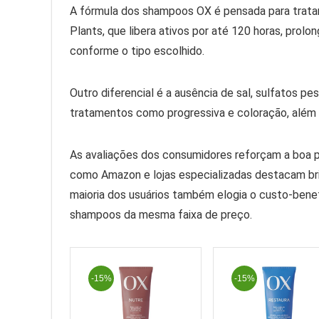
A fórmula dos shampoos OX é pensada para tratar 
Plants, que libera ativos por até 120 horas, prol
conforme o tipo escolhido.
Outro diferencial é a ausência de sal, sulfatos p
tratamentos como progressiva e coloração, além 
As avaliações dos consumidores reforçam a boa
como Amazon e lojas especializadas destacam bril
maioria dos usuários também elogia o custo-ben
shampoos da mesma faixa de preço.
-15%
-15%