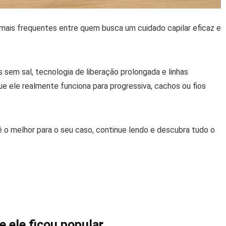
mais frequentes entre quem busca um cuidado capilar eficaz e
em sal, tecnologia de liberação prolongada e linhas
ue ele realmente funciona para progressiva, cachos ou fios
o melhor para o seu caso, continue lendo e descubra tudo o
 ele ficou popular