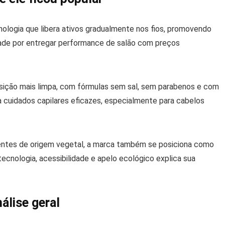
logia que libera ativos gradualmente nos fios, promovendo
ade por entregar performance de salão com preços
osição mais limpa, com fórmulas sem sal, sem parabenos e com
cuidados capilares eficazes, especialmente para cabelos
ntes de origem vegetal, a marca também se posiciona como
ecnologia, acessibilidade e apelo ecológico explica sua
lise geral