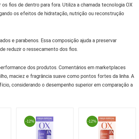
os fios de dentro para fora. Utiliza a chamada tecnologia OX
ongando os efeitos de hidratação, nutrição ou reconstrução
esados e parabenos. Essa composição ajuda a preservar
de reduzir o ressecamento dos fios.
 performance dos produtos. Comentários em marketplaces
ho, maciez e fragrância suave como pontos fortes da linha. A
efício, considerando o desempenho superior em comparação a
-12%
-12%