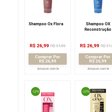
Shampoo Ox Flora
Shampoo OX
Reconstrução
R$
26,99
R$
26,99
R$
31,86
R$
31,
Comprar Por
Comprar Por
R$ 26,99
R$ 26,99
Amazon.com.br
Amazon.com.br
-12%
-12%