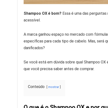
Shampoo OX é bom?
Essa é uma das perguntas 
acessível.
A marca ganhou espaço no mercado com fórmulas s
específicas para cada tipo de cabelo. Mas, será q
danificados?
Se você está em dúvida sobre qual Shampoo OX é 
que você precisa saber antes de comprar.
Conteúdo
mostrar
O que é o Shampoo OX e por que