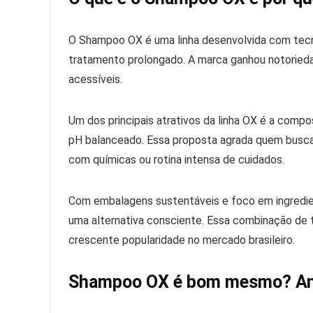
O Shampoo OX é uma linha desenvolvida com tecno
tratamento prolongado. A marca ganhou notoried
acessíveis.
Um dos principais atrativos da linha OX é a comp
pH balanceado. Essa proposta agrada quem busca 
com químicas ou rotina intensa de cuidados.
Com embalagens sustentáveis e foco em ingredie
uma alternativa consciente. Essa combinação de t
crescente popularidade no mercado brasileiro.
Shampoo OX é bom mesmo? Aná