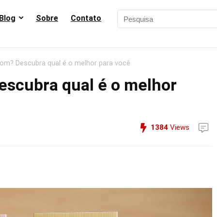
Blog
Sobre
Contato
m? Descubra qual é o melhor para você
scubra qual é o melhor
1384
Views