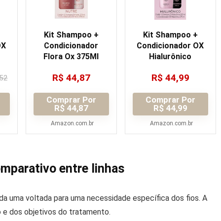
Kit Shampoo +
Kit Shampoo +
OX
Condicionador
Condicionador OX
Flora Ox 375Ml
Hialurônico
R$
44,87
R$
44,99
52
Comprar Por
Comprar Por
R$ 44,87
R$ 44,99
Amazon.com.br
Amazon.com.br
parativo entre linhas
a uma voltada para uma necessidade específica dos fios. A
 e dos objetivos do tratamento.