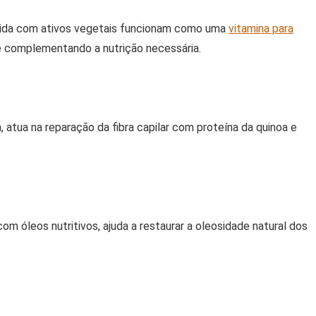
ecida com ativos vegetais funcionam como uma
vitamina para
 e complementando a nutrição necessária.
 atua na reparação da fibra capilar com proteína da quinoa e
om óleos nutritivos, ajuda a restaurar a oleosidade natural dos