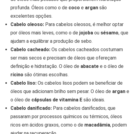
profunda. Óleos como o de
coco
e
argan
são
excelentes opções.
Cabelo oleoso:
Para cabelos oleosos, é melhor optar
por óleos mais leves, como o de
jojoba
ou
sésamo
, que
ajudam a equilibrar a produção de sebo.
Cabelo cacheado:
Os cabelos cacheados costumam
ser mais secos e precisam de óleos que ofereçam
definição e hidratação. O óleo de
abacate
e o óleo de
rícino
são ótimas escolhas.
Cabelo liso:
Os cabelos lisos podem se beneficiar de
óleos que adicionam brilho sem pesar. O óleo de
argan
e
o óleo de
cápsulas de vitamina E
são ideais.
Cabelo danificado:
Para cabelos danificados, que
passaram por processos químicos ou térmicos, óleos
ricos em ácidos graxos, como o de
macadâmia
, podem
ajudar na recuperação.