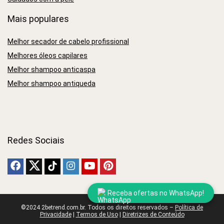
Mais populares
Melhor secador de cabelo profissional
Melhores óleos capilares
Melhor shampoo anticaspa
Melhor shampoo antiqueda
Redes Sociais
Receba ofertas no WhatsApp!
©2024 2betrend.com.br. Todos os direitos reservados –
Política de
Privacidade
|
Termos de Uso
|
Diretrizes de Conteúdo