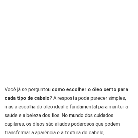
Você já se perguntou
como escolher o óleo certo para
cada tipo de cabelo
? A resposta pode parecer simples,
mas a escolha do óleo ideal é fundamental para manter a
saúde e a beleza dos fios. No mundo dos cuidados
capilares, os óleos são aliados poderosos que podem
transformar a aparência e a textura do cabelo,