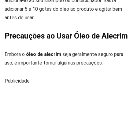
adicioná-lo ao seu shampoo ou condicionador. Basta
adicionar 5 a 10 gotas do óleo ao produto e agitar bem
antes de usar.
Precauções ao Usar Óleo de Alecrim
Embora o
óleo de alecrim
seja geralmente seguro para
uso, é importante tomar algumas precauções:
Publicidade