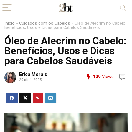
Início
»
Cuidados com os Cabelos
»
Óleo de Alecrim no Cabelo:
Benefícios, Usos e Dicas para Cabelos Saudáveis
Óleo de Alecrim no Cabelo:
Benefícios, Usos e Dicas
para Cabelos Saudáveis
Érica Morais
109
Views
29 abril, 2025