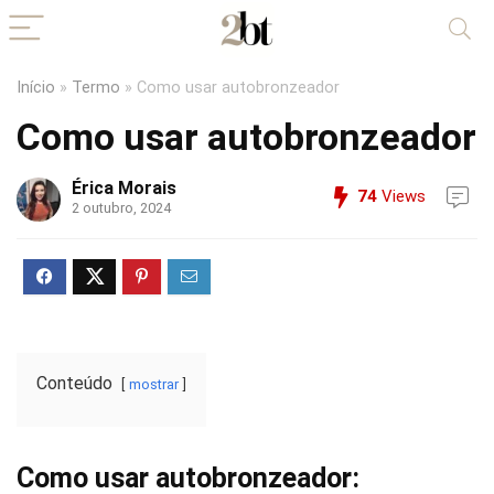
Início
»
Termo
»
Como usar autobronzeador
Como usar autobronzeador
Érica Morais
74
Views
2 outubro, 2024
Conteúdo
mostrar
Como usar autobronzeador: