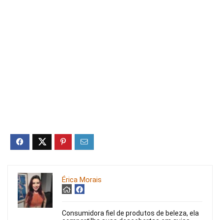
Érica Morais
Consumidora fiel de produtos de beleza, ela