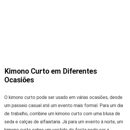
Kimono Curto em Diferentes
Ocasiões
O kimono curto pode ser usado em várias ocasiões, desde
um passeio casual até um evento mais formal. Para um dia
de trabalho, combine um kimono curto com uma blusa de
seda e calças de alfaiataria. Já para um evento à noite, um
kimono curto sobre um vestido de festa pode ser a