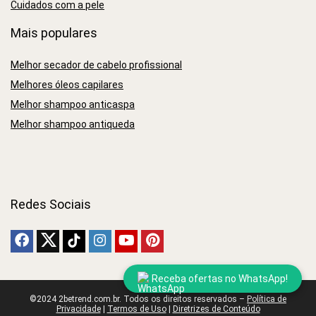
Cuidados com a pele
Mais populares
Melhor secador de cabelo profissional
Melhores óleos capilares
Melhor shampoo anticaspa
Melhor shampoo antiqueda
Redes Sociais
Receba ofertas no WhatsApp!
©2024 2betrend.com.br. Todos os direitos reservados –
Política de
Privacidade
|
Termos de Uso
|
Diretrizes de Conteúdo