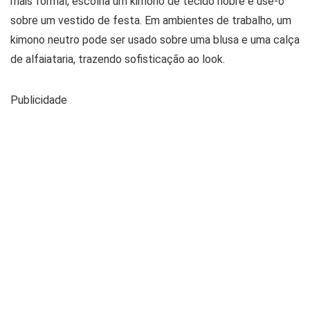
mais formal, escolha um kimono de tecido nobre e use-o
sobre um vestido de festa. Em ambientes de trabalho, um
kimono neutro pode ser usado sobre uma blusa e uma calça
de alfaiataria, trazendo sofisticação ao look.
Publicidade