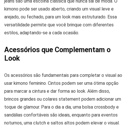
jeans são uma escolha clássica que nunca sai de moda. O
kimono pode ser usado aberto, criando um visual leve e
arejado, ou fechado, para um look mais estruturado. Essa
versatilidade permite que você brinque com diferentes
estilos, adaptando-se a cada ocasião.
Acessórios que Complementam o
Look
Os acessórios são fundamentais para completar o visual ao
usar kimono feminino. Cintos podem ser uma ótima opção
para marcar a cintura e dar forma ao look. Além disso,
brincos grandes ou colares statement podem adicionar um
toque de glamour. Para o dia a dia, uma bolsa crossbody e
sandálias confortáveis são ideais, enquanto para eventos
noturnos, uma clutch e saltos altos podem elevar o visual.