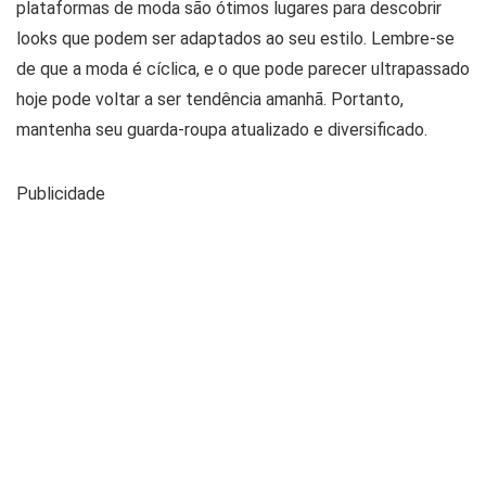
plataformas de moda são ótimos lugares para descobrir
looks que podem ser adaptados ao seu estilo. Lembre-se
de que a moda é cíclica, e o que pode parecer ultrapassado
hoje pode voltar a ser tendência amanhã. Portanto,
mantenha seu guarda-roupa atualizado e diversificado.
Publicidade