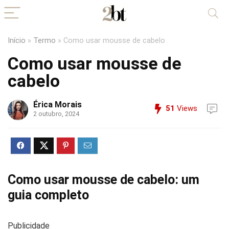
Início
»
Termo
»
Como usar mousse de cabelo
Como usar mousse de
cabelo
Érica Morais
51
Views
2 outubro, 2024
Como usar mousse de cabelo: um
guia completo
Publicidade