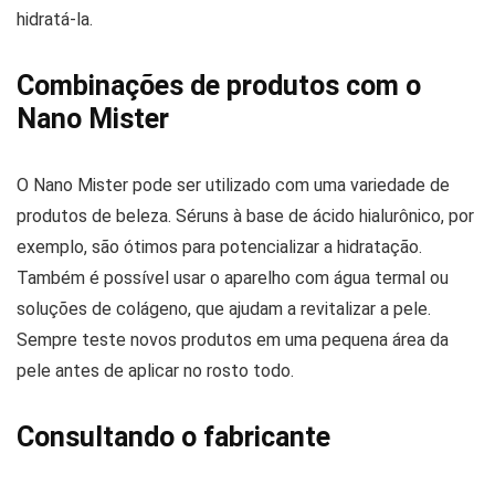
hidratá-la.
Combinações de produtos com o
Nano Mister
O Nano Mister pode ser utilizado com uma variedade de
produtos de beleza. Séruns à base de ácido hialurônico, por
exemplo, são ótimos para potencializar a hidratação.
Também é possível usar o aparelho com água termal ou
soluções de colágeno, que ajudam a revitalizar a pele.
Sempre teste novos produtos em uma pequena área da
pele antes de aplicar no rosto todo.
Consultando o fabricante