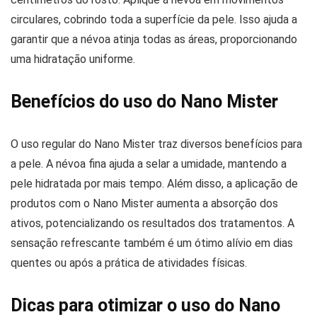
circulares, cobrindo toda a superfície da pele. Isso ajuda a
garantir que a névoa atinja todas as áreas, proporcionando
uma hidratação uniforme.
Benefícios do uso do Nano Mister
O uso regular do Nano Mister traz diversos benefícios para
a pele. A névoa fina ajuda a selar a umidade, mantendo a
pele hidratada por mais tempo. Além disso, a aplicação de
produtos com o Nano Mister aumenta a absorção dos
ativos, potencializando os resultados dos tratamentos. A
sensação refrescante também é um ótimo alívio em dias
quentes ou após a prática de atividades físicas.
Dicas para otimizar o uso do Nano