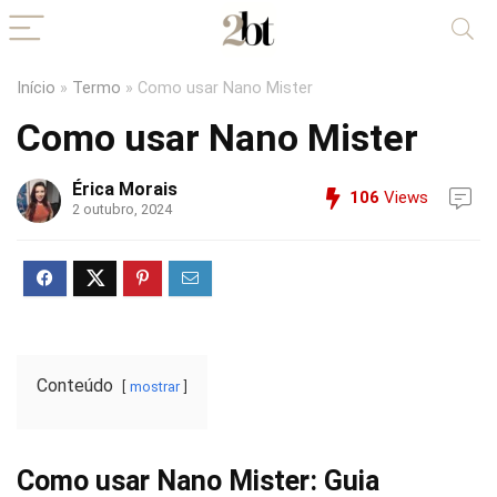
Início
»
Termo
»
Como usar Nano Mister
Como usar Nano Mister
Érica Morais
106
Views
2 outubro, 2024
Conteúdo
mostrar
Como usar Nano Mister: Guia